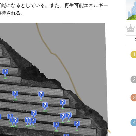
可能になるとしている。また、再生可能エネルギー
期待される。
1
2
3
4