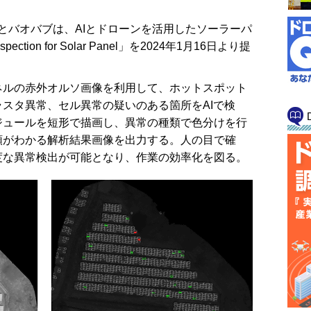
イとバオバブは、AIとドローンを活用したソーラーパ
ction for Solar Panel」を2024年1月16日より提
ルの赤外オルソ画像を利用して、ホットスポット
スタ異常、セル異常の疑いのある箇所をAIで検
ジュールを短形で描画し、異常の種類で色分けを行
類がわかる解析結果画像を出力する。人の目で確
度な異常検出が可能となり、作業の効率化を図る。