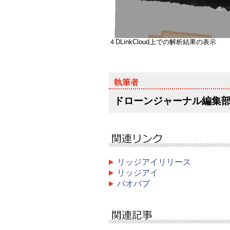
４DLinkCloud上での解析結果の表示
ドローンジャーナル編集
リッジアイリリース
リッジアイ
バオバブ