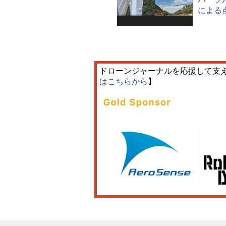
による
ドローンジャーナルを応援して支
はこちらから
】