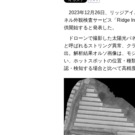
リスト
2023年12月26日、リッジア
ネル外観検査サービス「Ridge Inspe
供開始すると発表した。
ドローンで撮影した太陽光パネ
と呼ばれるストリング異常、クラ
出。解析結果オルソ画像は、モ
い、ホットスポットの位置・種
認・検知する場合と比べて高精