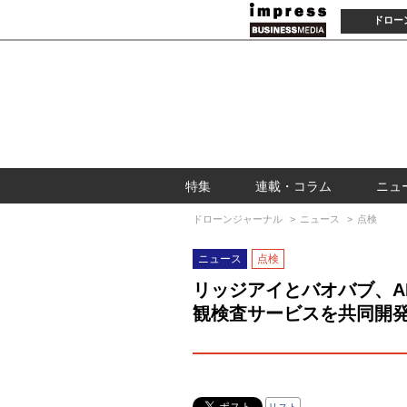
ドロー
特集
連載・コラム
ニュ
ドローンジャーナル
ニュース
点検
ニュース
点検
リッジアイとバオバブ、A
観検査サービスを共同開