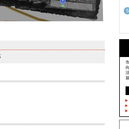
5
1
1
部
2
2
3
3
4
4
5