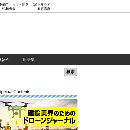
企業IT
ソフト開発
DCクラウド
EC担当者
教育講座
Q&A
用語集
Special Contents