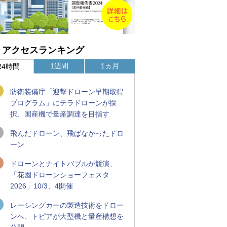
アクセスランキング
1週間
1ヵ月
24時間
防衛装備庁「迎撃ドローン早期取得
プログラム」にテラドローンが採
択、国産機で量産調達を目指す
飛んだドローン、飛ばなかったドロ
ーン
ドローンとナイトバブルが競演、
「花園ドローンショーフェスタ
2026」10/3、4開催
レーシングカーの製造技術をドロー
ンへ、トピアが大型機と量産構想を