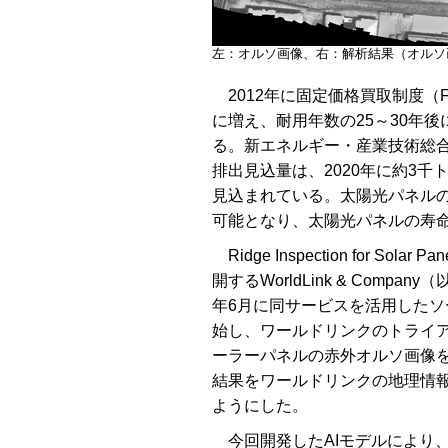
左：オルソ画像、右：解析結果（オルソ画像提供：
2012年に固定価格買取制度（
に増え、耐用年数の25～30年
る。新エネルギー・産業技術総合
排出見込量は、2020年に約3千ト
見込まれている。太陽光パネル
可能となり、太陽光パネルの寿
Ridge Inspection for So
開するWorldLink & Comp
年6月に同サービスを活用した
始し、ワールドリンクのトライ
ーラーパネルの赤外オルソ画像
結果をワールドリンクの地理情報プ
ようにした。
今回開発したAIモデルにより