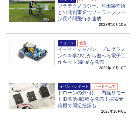
ソラテクノロジー、村田製作所
との共創事業でソーラープレー
ン長時間飛行を達成
2023年10月10日
ニュース
教育
イーケイジャパン、プログラミ
ングを学びながら遊べる電子工
作キット3商品を発売
2023年10月10日
イベントレポート
ハードウェア
ドローンの外付け・内臓リモー
トID発信機3種を発売！探索受
信機で周辺把握も
2023年10月6日