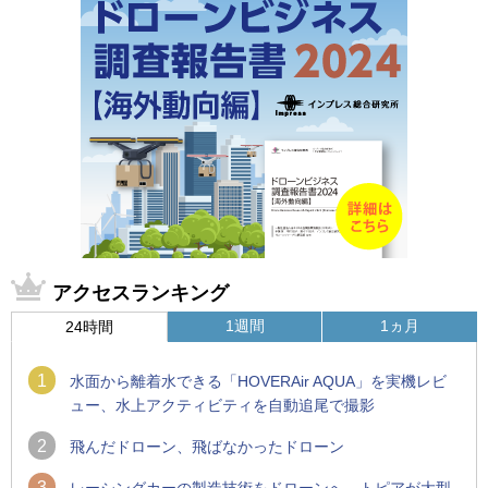
アクセスランキング
1週間
1ヵ月
24時間
1
水面から離着水できる「HOVERAir AQUA」を実機レビ
ュー、水上アクティビティを自動追尾で撮影
2
飛んだドローン、飛ばなかったドローン
3