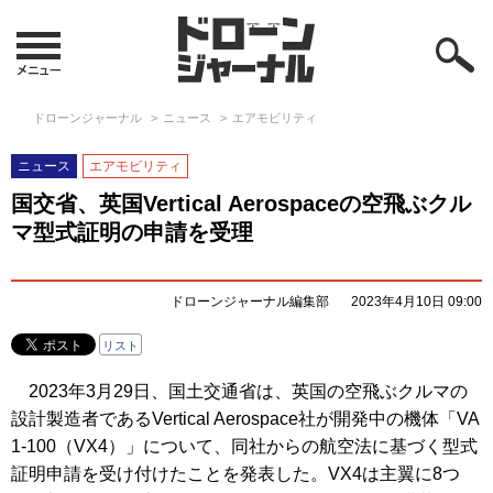
ドローンジャーナル
ニュース
エアモビリティ
ニュース
エアモビリティ
国交省、英国Vertical Aerospaceの空飛ぶクル
マ型式証明の申請を受理
ドローンジャーナル編集部
2023年4月10日 09:00
リスト
2023年3月29日、国土交通省は、英国の空飛ぶクルマの
設計製造者であるVertical Aerospace社が開発中の機体「VA
1-100（VX4）」について、同社からの航空法に基づく型式
証明申請を受け付けたことを発表した。VX4は主翼に8つ