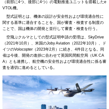
（前部に4つ、後部に4つ）の電動推進ユニットを搭載したe
VTOL機。
型式証明とは、機体の設計が安全性および環境適合性に
関する基準に適合することを、国が審査・検査する制度の
ことで、国は機体の開発と並行して審査・検査を行う。
空飛ぶクルマとしての型式証明申請の受理は、SkyDrive
（2021年10月）、米国のJoby Aviation（2022年10月）、ド
イツのVolocopter（2023年2月）に続き、4件目となる。同
省は今後、開発の進捗に合わせて英国民間航空局（UK CA
A）とも連携し、航空機の安全性および環境適合性に係る審
査を適切に進めるとしている。