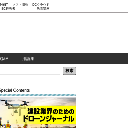
企業IT
ソフト開発
DCクラウド
EC担当者
教育講座
Q&A
用語集
Special Contents