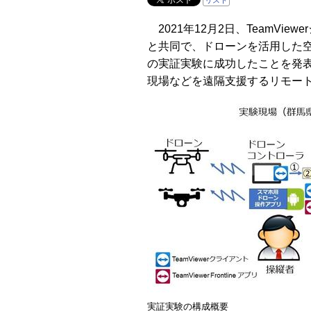
リスト
2021年12月2日、TeamVie
と共同で、ドローンを活用した
の実証実験に成功したことを発
現場などを遠隔支援するリモー
実証実験の構成概要