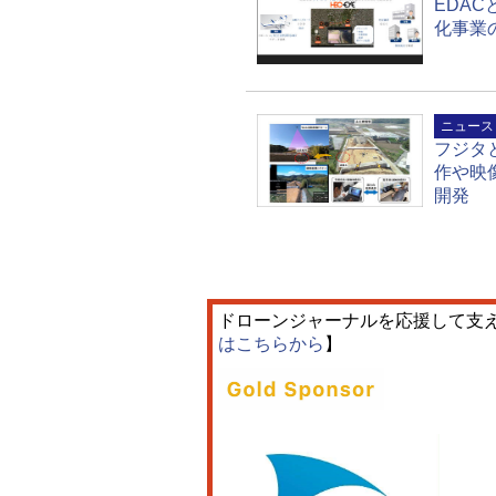
EDA
化事業
ニュース
フジタ
作や映
開発
ドローンジャーナルを応援して支
はこちらから
】