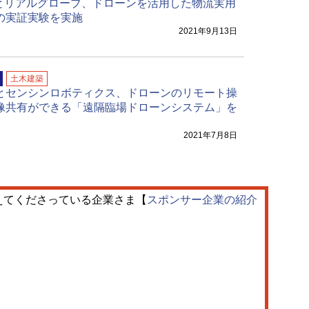
Cとリアルグローブ、ドローンを活用した物流実用
の実証実験を実施
2021年9月13日
土木建築
とセンシンロボティクス、ドローンのリモート操
像共有ができる「遠隔臨場ドローンシステム」を
2021年7月8日
えてくださっている企業さま【
スポンサー企業の紹介