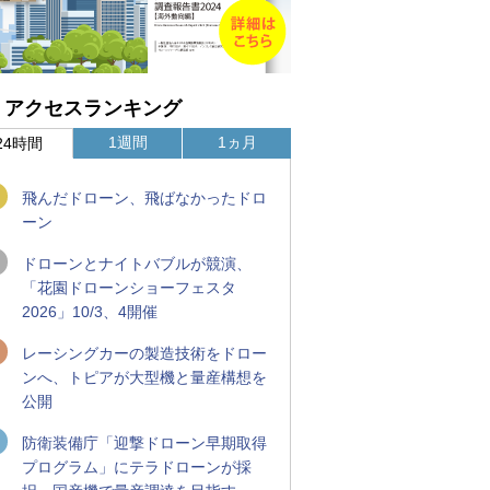
アクセスランキング
1週間
1ヵ月
24時間
飛んだドローン、飛ばなかったドロ
ーン
ドローンとナイトバブルが競演、
「花園ドローンショーフェスタ
2026」10/3、4開催
レーシングカーの製造技術をドロー
ンへ、トピアが大型機と量産構想を
公開
防衛装備庁「迎撃ドローン早期取得
プログラム」にテラドローンが採