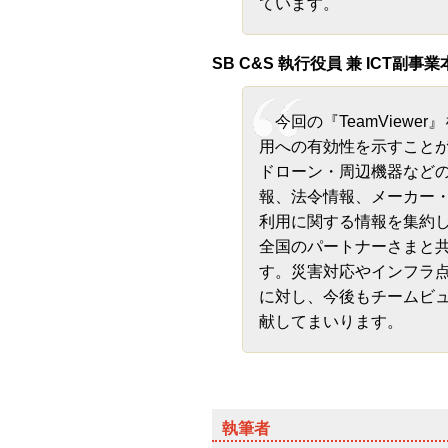
ています。
SB C&S 執行役員 兼 ICT副事
今回の『TeamViewe
用への有効性を示すことが
ドローン・周辺機器など
報、法令情報、メーカー
利用に関する情報を集約した
全国のパートナーさまと
す。災害対応やインフラ
に対し、今後もチームビ
献してまいります。