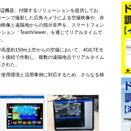
周辺機器、付随するソリューションを提供してお
ローンで撮影した広角カメラによる空撮映像や、赤
の映像と遠隔地からの指示音声を、スマートフォン
ョン「TeamViewer」を通じてリアルタイムで
た。
約150m上空からの空撮において、4G/LTEモ
ット接続で作動し、複数の遠隔地点でリアルタイム
証された。
使用環境と活用事例に対応するため、さらなる検