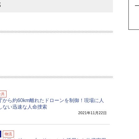
部
公共
庁から約60km離れたドローンを制御！現場に人
しない迅速な人命捜索
2021年11月22日
物流