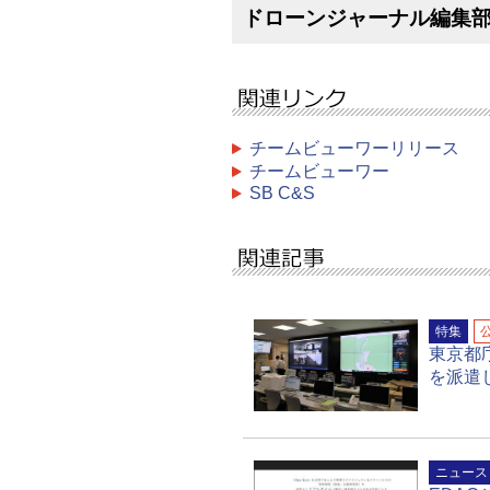
ドローンジャーナル編集
チームビューワーリリース
チームビューワー
SB C&S
特集
東京都
を派遣
ニュース