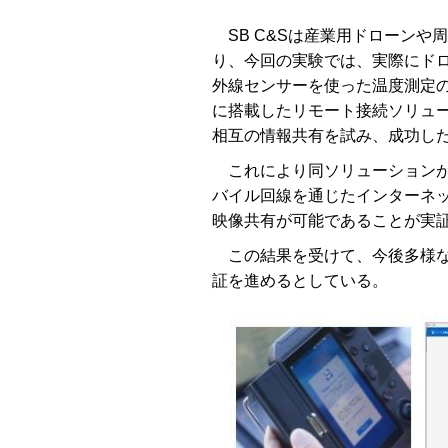
SB C&Sは産業用ドローンや
り、今回の実験では、実際にド
外線センサーを使った温度測定
に搭載したリモート接続ソリューシ
相互の情報共有を試み、成功し
これにより同ソリューションが高度
バイル回線を通じたインターネ
映像共有が可能であることが実
この結果を受けて、今後多様な
証を進めるとしている。