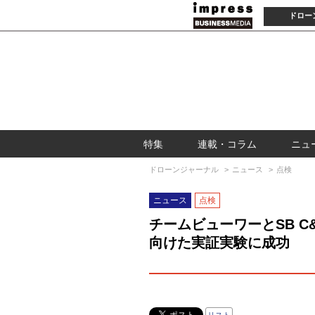
ドロー
特集
連載・コラム
ニュ
ドローンジャーナル
ニュース
点検
ニュース
点検
チームビューワーとSB 
向けた実証実験に成功