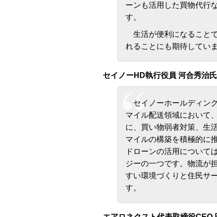
ーンも活用した買物代行
す。
生活が便利になることで
れることにも期待してい
セイノーHD執行役員 河合秀治氏
セイノーホールディング
マイル配送領域において
に、買い物弱者対策、生
マイルの構築を積極的に
ドローンの活用について
ジーの一つです。物流が
すい環境づくりと住民サ
す。
エアロネクスト代表取締役CEO