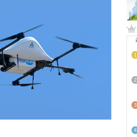
1
2
3
4