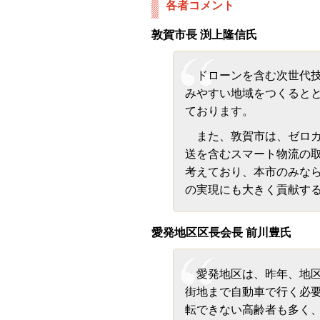
各者コメント
敦賀市長 渕上隆信氏
ドローンを含む次世代技
みやすい地域をつくると
ております。
また、敦賀市は、ゼロカ
送を含むスマート物流の
考えており、本市のみなら
の実現にも大きく貢献す
愛発地区区長会長 前川豊氏
愛発地区は、昨年、地区
街地まで自動車で行く必
転できない高齢者も多く