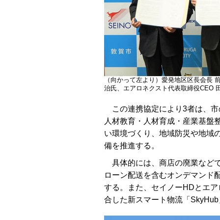
（向かって左より）愛発地区区長会長 前
治氏、エアロネクスト代表取締役CEO 
この連携協定により3者は、市
人材教育・人材育成・産業基盤
い環境づくり、地域防災や地域
備を推進する。
具体的には、商店の廃業などで
ローン配送を含むオンデマンド
する。また、セイノーHDとエ
合した新スマート物流「SkyH