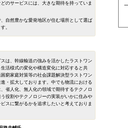
5
などのサービスには、大きな期待を持っていま
、自然豊かな愛発地区が住む場所として選ば
ます。
スは、幹線輸送の強みを活かしたラストワン
、生活様式の変化や構造変化に対応すると共
活困窮家庭対策等の社会課題解決型ラストワン
推進・拡大しております。中でも物流における
は、省人化、無人化の領域で期待するテクノロ
担う役割やテクノロジーの実装がいかに住みや
ービスに繋がるかを追求したいと考えておりま
 田路圭輔氏