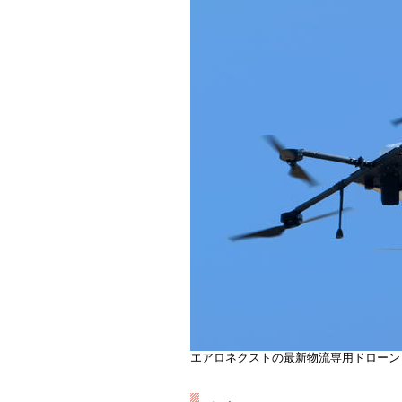
エアロネクストの最新物流専用ドローン