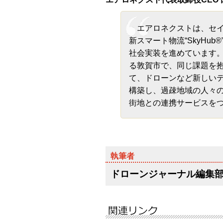
エアロネクストは、セイ
新スマート物流“SkyHu
社会実装を進めています
る敦賀市で、同じ課題を
て、ドローンなど新しい
構築し、過疎地域の人々
街地との連携サービスを
ドローンジャーナル編集