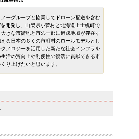
ノーグループと協業してドローン配送を含む
b®”を開発し、山梨県小菅村と北海道上士幌町で
。大きな市街地と市の一部に過疎地域が存在す
抱える日本の多くの市町村のロールモデルとし
テクノロジーを活用した新たな社会インフラを
の生活の質向上や利便性の復活に貢献できる市
つくり上げたいと思います。
部