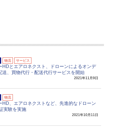
物流
サービス
ーHDとエアロネクスト、ドローンによるオンデ
配送、買物代行・配送代行サービスを開始
2021年11月9日
物流
ーHD、エアロネクストなど、先進的なドローン
実証実験を実施
2021年10月11日