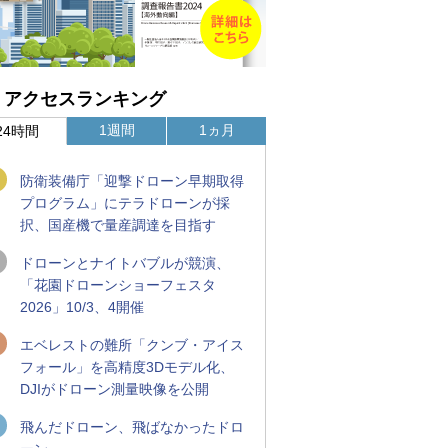
アクセスランキング
1週間
1ヵ月
24時間
防衛装備庁「迎撃ドローン早期取得
プログラム」にテラドローンが採
択、国産機で量産調達を目指す
ドローンとナイトバブルが競演、
「花園ドローンショーフェスタ
2026」10/3、4開催
エベレストの難所「クンブ・アイス
フォール」を高精度3Dモデル化、
DJIがドローン測量映像を公開
飛んだドローン、飛ばなかったドロ