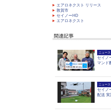
エアロネクスト リリース
敦賀市
セイノーHD
エアロネクスト
ニュース
セイノ
マンド
ニュース
セイノ
配送 