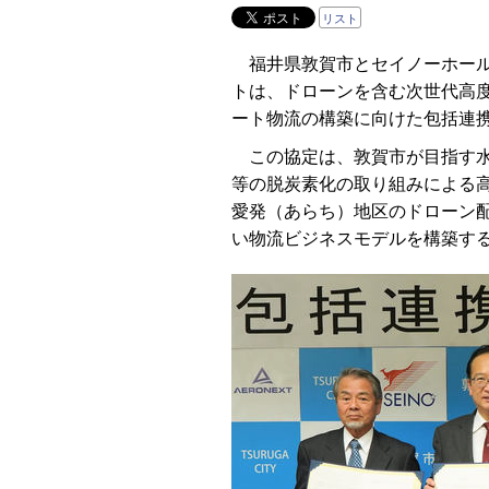
リスト
福井県敦賀市とセイノーホール
トは、ドローンを含む次世代高
ート物流の構築に向けた包括連携
この協定は、敦賀市が目指す水
等の脱炭素化の取り組みによる
愛発（あらち）地区のドローン
い物流ビジネスモデルを構築す