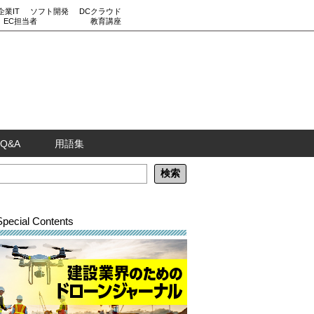
企業IT
ソフト開発
DCクラウド
EC担当者
教育講座
Q&A
用語集
Special Contents