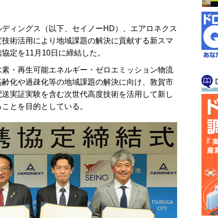
ディングス（以下、セイノーHD）、エアロネクス
度技術活用により地域課題の解決に貢献する新スマ
協定を11月10日に締結した。
素・再生可能エネルギー・ゼロエミッション物流
高齢化や過疎化等の地域課題の解決に向け、敦賀市
配送実証実験を含む次世代高度技術を活用して新し
ることを目的としている。