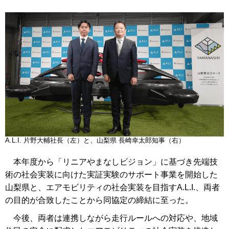
A.L.I. 片野大輔社長（左）と、山梨県 長崎幸太郎知事（右）
本年度から「リニアやまなしビジョン」に基づき先端技
術の社会実装に向けた実証実験のサポート事業を開始した
山梨県と、エアモビリティの社会実装を目指すA.L.I.、両者
の目的が合致したことから同協定の締結に至った。
今後、両者は連携しながら走行ルールへの対応や、地域