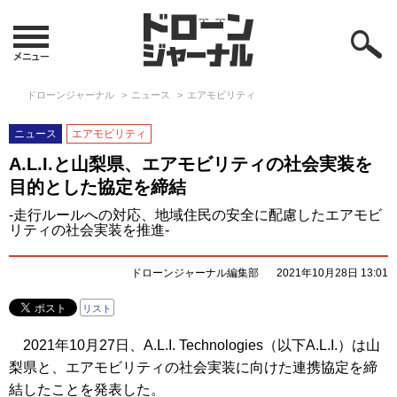
ドローンジャーナル
ニュース
エアモビリティ
ニュース
エアモビリティ
A.L.I.と山梨県、エアモビリティの社会実装を
目的とした協定を締結
-走行ルールへの対応、地域住民の安全に配慮したエアモビ
リティの社会実装を推進-
ドローンジャーナル編集部
2021年10月28日 13:01
リスト
2021年10月27日、A.L.I. Technologies（以下A.L.I.）は山
梨県と、エアモビリティの社会実装に向けた連携協定を締
結したことを発表した。