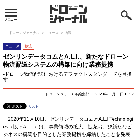
ドローンジャーナル
ニュース
物流
ニュース
物流
ゼンリンデータコムとA.L.I.、新たなドローン
物流配送システムの構築に向け業務提携
-ドローン物流配送におけるデファクトスタンダードを目指
す-
ドローンジャーナル編集部
2020年11月11日 11:17
リスト
2020年11月10日、ゼンリンデータコムとA.L.I.Technologi
es（以下A.L.I.）は、事業領域の拡大、拡充および新たなビ
ジネスの構築を目的とした業務提携を締結したことを発表