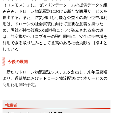
（コスモス）」に、ゼンリンデータコムの提供データを組
み込み、ドローン物流配送における新たな商用サービスを
創出する。また、防災利用も可能な公益性の高い空中域利
用は、ドローンの社会実装に向けて重要な意義を持つた
め、両社が持つ複数の知財権によって確立される空の道
は、航空機やヘリコプターの飛行同様に、安全に空中域を
利用できる取り組みとして意義のある社会貢献を目指すと
している。
今後の展開
新たなドローン物流配送システムを創出し、来年度夏頃
より、過疎地におけるドローン物流配送にて本サービスの
商用化を開始予定。