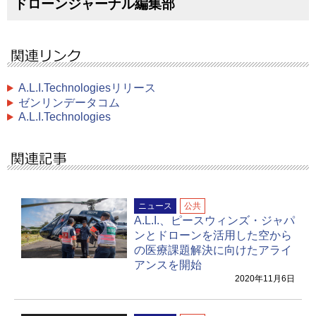
ドローンジャーナル編集部
A.L.I.Technologiesリリース
ゼンリンデータコム
A.L.I.Technologies
ニュース
公共
A.L.I.、ピースウィンズ・ジャパ
ンとドローンを活用した空から
の医療課題解決に向けたアライ
アンスを開始
2020年11月6日