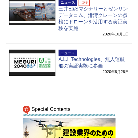
ニュース
点検
三井E&Sマシナリーとゼンリン
データコム、港湾クレーンの点
検にドローンを活用する実証実
験を実施
2020年10月1日
ニュース
A.L.I. Technologies、無人運航
船の実証実験に参画
2020年8月28日
Special Contents