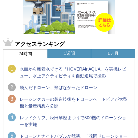
アクセスランキング
1週間
1ヵ月
24時間
1
水面から離着水できる「HOVERAir AQUA」を実機レビ
ュー、水上アクティビティを自動追尾で撮影
2
飛んだドローン、飛ばなかったドローン
3
レーシングカーの製造技術をドローンへ、トピアが大型
機と量産構想を公開
4
レッドクリフ、秋田竿燈まつりで500機のドローンショ
ーを実施
5
ドローンとナイトバブルが競演、「花園ドローンショー