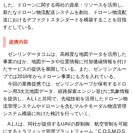
した。ドローンに関する両社の資産・リソースを活用し、
新たなドローン物流配送システムを創出、ドローン物流配
送におけるデファクトスタンダードを構築することを目指
すとしている。
提携内容
ゼンリンデータコムは、高精度な地図データを活用した
事業のほか、地図データや位置情報に付加価値情報を付け
たサービスの提供を展開している。また、ゼンリングルー
プでは2016年からドローン事業にも力を入れている。
今回の業務提携では、ゼンリングループが保有するドロ
ーン用3次元地図データ、経路探索エンジン並びに気象情報
を提供し、A.L.I.と共同で、先端技術を活用したドローン物
流管理システムやドローンを含むマルチモーダル物流管理
システム構築に向けた検討を行っていく。
A.L.I.は、同社が提供するUAVの群制御、航空管制を可能
にするトラフィック管理プラットフォーム「C.O.S.M.O.S