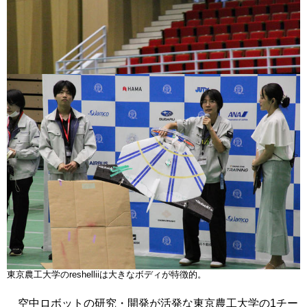
東京農工大学のreshelliiは大きなボディが特徴的。
空中ロボットの研究・開発が活発な東京農工大学の1チー