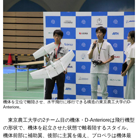
機体を立位で離陸させ、水平飛行に移行できる構造の東京農工大学のD-
Anteriore。
東京農工大学の2チーム目の機体・D-Anterioreは飛行機型
の形状で、機体を起立させた状態で離着陸するスタイル。
機体前部に補助翼、後部に主翼を備え、プロペラは機体最