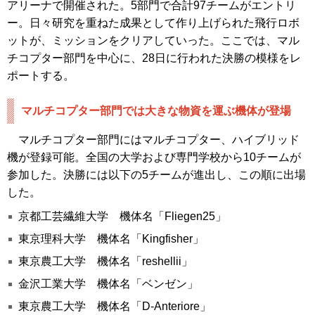
アリーナで開催された。5部門で合計97チームがエントリ
ー。日々研究を重ねた成果として作り上げられた飛行ロボ
ットが、ミッションをクリアしていった。ここでは、マル
チコプター部門を中心に、28日に行われた決勝の模様をレ
ポートする。
マルチコプター部門では大きな物資を運ぶ機体が登場
マルチコプター部門にはマルチコプター、ハイブリッド
機が登録可能。全国の大学および専門学校から10チームが
参加した。決勝には以下の5チームが進出し、この順に出場
した。
京都工芸繊維大学 機体名「Fliegen25」
東京理科大学 機体名「Kingfisher」
東京農工大学 機体名「reshellii」
金沢工業大学 機体名「ベンゼン」
東京農工大学 機体名「D-Anteriore」