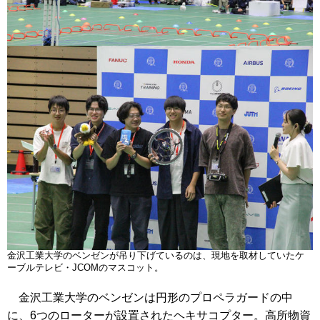
金沢工業大学のベンゼンが吊り下げているのは、現地を取材していたケ
ーブルテレビ・JCOMのマスコット。
金沢工業大学のベンゼンは円形のプロペラガードの中
に、6つのローターが設置されたヘキサコプター。高所物資