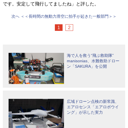
です。安定して飛行してましたね」と評した。
次へ
＜＜長時間の無動力滑空に拍手が起きた一般部門＞＞
1
2
海で人を救う“飛ぶ救助隊”
manisonias、水難救助ドロー
ン「SAKURA」を公開
広域ドローン点検の新常識、
エアロセンス「エアロボウイ
ング」が示した実力