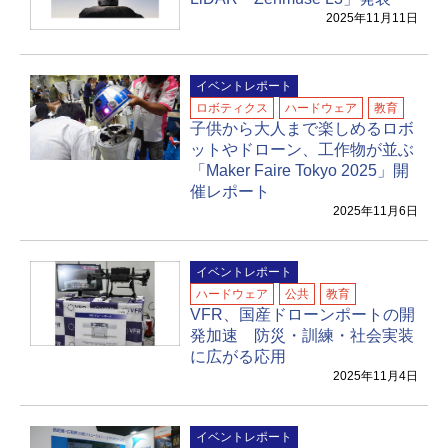
2025年11月11日
イベントレポート
ロボティクス
ハードウェア
教育
子供から大人まで楽しめるロボ
ットやドローン、工作物が並ぶ
「Maker Faire Tokyo 2025」開
催レポート
2025年11月6日
イベントレポート
ハードウェア
公共
教育
VFR、国産ドローンポートの開
発加速 防災・訓練・社会実装
に広がる応用
2025年11月4日
イベントレポート