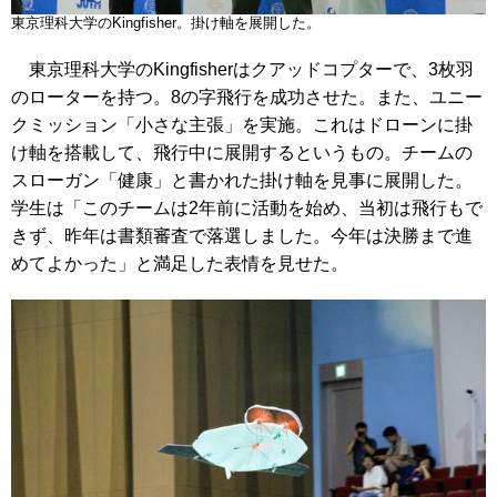
東京理科大学のKingfisher。掛け軸を展開した。
東京理科大学のKingfisherはクアッドコプターで、3枚羽
のローターを持つ。8の字飛行を成功させた。また、ユニー
クミッション「小さな主張」を実施。これはドローンに掛
け軸を搭載して、飛行中に展開するというもの。チームの
スローガン「健康」と書かれた掛け軸を見事に展開した。
学生は「このチームは2年前に活動を始め、当初は飛行もで
きず、昨年は書類審査で落選しました。今年は決勝まで進
めてよかった」と満足した表情を見せた。