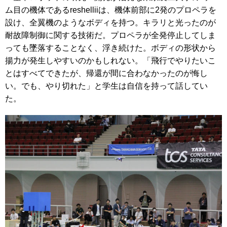
ム目の機体であるreshelliiは、機体前部に2発のプロペラを
設け、全翼機のようなボディを持つ。キラリと光ったのが
耐故障制御に関する技術だ。プロペラが全発停止してしま
っても墜落することなく、浮き続けた。ボディの形状から
揚力が発生しやすいのかもしれない。「飛行でやりたいこ
とはすべてできたが、帰還が間に合わなかったのが悔し
い。でも、やり切れた」と学生は自信を持って話してい
た。