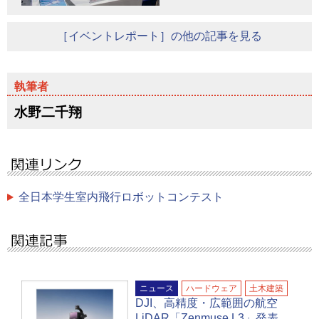
［イベントレポート］の他の記事を見る
水野二千翔
全日本学生室内飛行ロボットコンテスト
ニュース
ハードウェア
土木建築
DJI、高精度・広範囲の航空
LiDAR「Zenmuse L3」発表