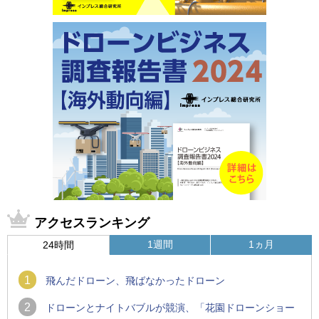
アクセスランキング
1週間
1ヵ月
24時間
1
飛んだドローン、飛ばなかったドローン
2
ドローンとナイトバブルが競演、「花園ドローンショー