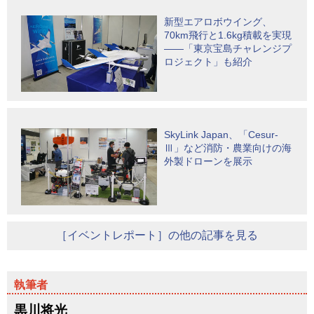
新型エアロボウイング、
70km飛行と1.6kg積載を実現
――「東京宝島チャレンジプ
ロジェクト」も紹介
SkyLink Japan、「Cesur-
Ⅲ」など消防・農業向けの海
外製ドローンを展示
［イベントレポート］の他の記事を見る
黒川将光