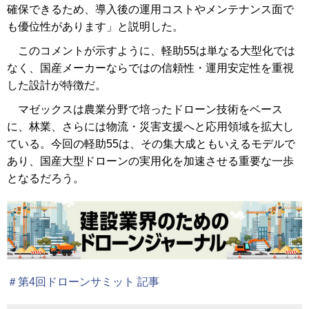
確保できるため、導入後の運用コストやメンテナンス面で
も優位性があります」と説明した。
このコメントが示すように、軽助55は単なる大型化では
なく、国産メーカーならではの信頼性・運用安定性を重視
した設計が特徴だ。
マゼックスは農業分野で培ったドローン技術をベース
に、林業、さらには物流・災害支援へと応用領域を拡大し
ている。今回の軽助55は、その集大成ともいえるモデルで
あり、国産大型ドローンの実用化を加速させる重要な一歩
となるだろう。
＃第4回ドローンサミット 記事