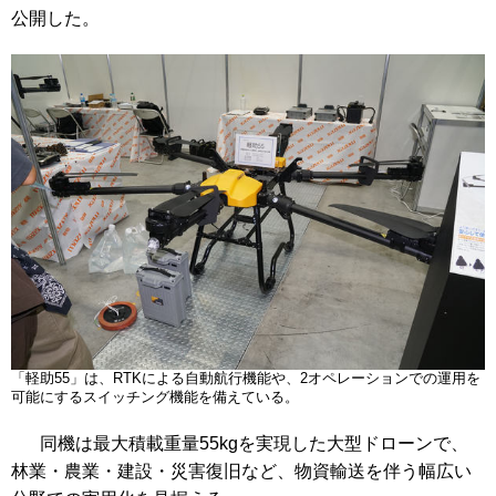
公開した。
「軽助55」は、RTKによる自動航行機能や、2オペレーションでの運用を
可能にするスイッチング機能を備えている。
同機は最大積載重量55kgを実現した大型ドローンで、
林業・農業・建設・災害復旧など、物資輸送を伴う幅広い