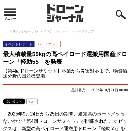
ドローンジャーナル
イベントレポート
ハードウェア
イベントレポート
ハードウェア
最大積載量55kgの高ペイロード運搬用国産ドロ
ーン「軽助55」を発表
【第4回ドローンサミット】林業から災害対応まで、物資輸
送分野の国産機登場
黒川将光
2025年10月21日 06:00
リスト
2025年9月24日から25日の期間、愛知県のポートメッセ
なごやで「第4回ドローンサミット」が開催された。マゼッ
クスは、新型の高ペイロード運搬用ドローン「軽助55」を