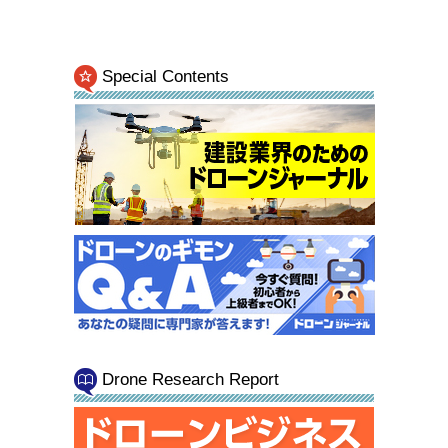
Special Contents
Drone Research Report