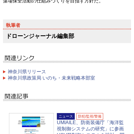
藻場保全活動の仕組みづくりを目指す方針だ。
ドローンジャーナル編集部
神奈川県リリース
神奈川県政策局 いのち・未来戦略本部室
ニュース
防犯/監視/警備
UMIAILE、防衛装備庁「海洋監
視制御システムの研究」に参画