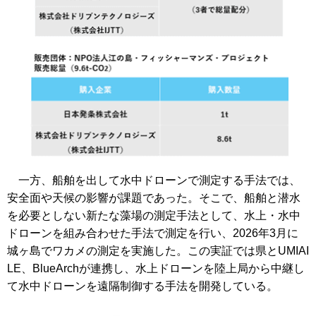
一方、船舶を出して水中ドローンで測定する手法では、
安全面や天候の影響が課題であった。そこで、船舶と潜水
を必要としない新たな藻場の測定手法として、水上・水中
ドローンを組み合わせた手法で測定を行い、2026年3月に
城ヶ島でワカメの測定を実施した。この実証では県とUMIAI
LE、BlueArchが連携し、水上ドローンを陸上局から中継し
て水中ドローンを遠隔制御する手法を開発している。