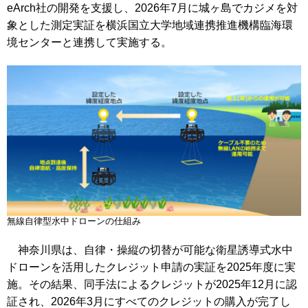
eArch社の開発を支援し、2026年7月に城ヶ島でカジメを対
象とした測定実証を横浜国立大学地域連携推進機構臨海環
境センターと連携して実施する。
無線自律型水中ドローンの仕組み
神奈川県は、自律・操縦の切替が可能な衛星誘導式水中
ドローンを活用したクレジット申請の実証を2025年度に実
施。その結果、同手法によるクレジットが2025年12月に認
証され、2026年3月にすべてのクレジットの購入が完了し