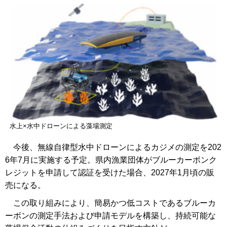
水上×水中ドローンによる藻場測定
今後、無線自律型水中ドローンによるカジメの測定を202
6年7月に実施する予定。県内漁業団体がブルーカーボンク
レジットを申請して認証を受けた場合、2027年1月頃の販
売になる。
この取り組みにより、簡易かつ低コストであるブルーカ
ーボンの測定手法および申請モデルを構築し、持続可能な