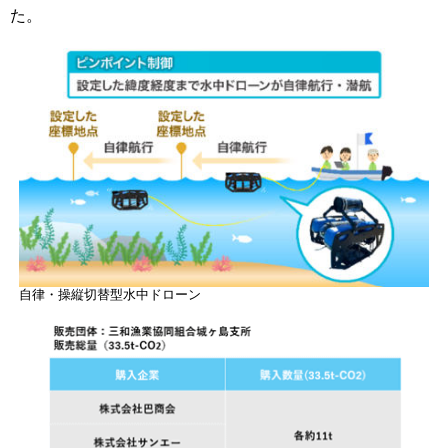
た。
自律・操縦切替型水中ドローン