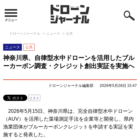
ドローンジャーナル
ニュース
公共
ニュース
公共
神奈川県、自律型水中ドローンを活用したブル
ーカーボン調査・クレジット創出実証を実施へ
ドローンジャーナル編集部
2026年5月28日 15:47
リスト
2026年5月15日、神奈川県は、完全自律型水中ドローン
（AUV）を活用した藻場測定手法を企業等と開発し、県内
漁業団体がブルーカーボンクレジットを申請する実証を実
施すると発表した。