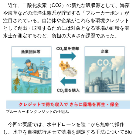
近年、二酸化炭素（CO2）の新たな吸収源として、海藻
や海草などの海洋生態系が貯留する「ブルーカーボン」が
注目されている。自治体や企業がこれらを環境クレジット
として創出・取引するためには対象となる藻場の面積を潜
水士が測定するなど、負担の大きさが課題であった。
ブルーカーボンクレジットの仕組み
今回の実証では、水中ドローンを陸上から無線で操作
し、水中を自律航行させて藻場を測定する手法についてBlu