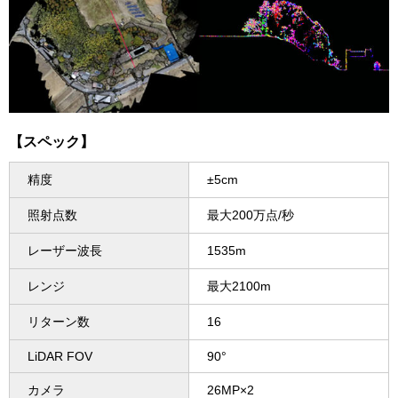
【スペック】
精度
±5cm
照射点数
最大200万点/秒
レーザー波長
1535m
レンジ
最大2100m
リターン数
16
LiDAR FOV
90°
カメラ
26MP×2