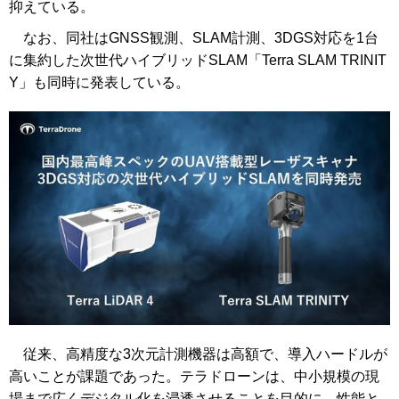
抑えている。
なお、同社はGNSS観測、SLAM計測、3DGS対応を1台
に集約した次世代ハイブリッドSLAM「Terra SLAM TRINIT
Y」も同時に発表している。
従来、高精度な3次元計測機器は高額で、導入ハードルが
高いことが課題であった。テラドローンは、中小規模の現
場まで広くデジタル化を浸透させることを目的に、性能と