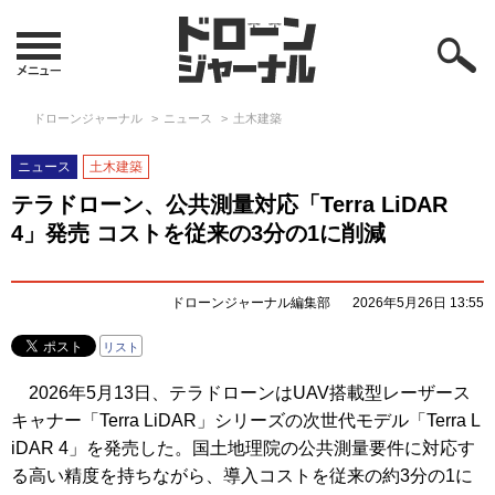
ドローンジャーナル
ニュース
土木建築
ニュース
土木建築
テラドローン、公共測量対応「Terra LiDAR
4」発売 コストを従来の3分の1に削減
ドローンジャーナル編集部
2026年5月26日 13:55
リスト
2026年5月13日、テラドローンはUAV搭載型レーザース
キャナー「Terra LiDAR」シリーズの次世代モデル「Terra L
iDAR 4」を発売した。国土地理院の公共測量要件に対応す
る高い精度を持ちながら、導入コストを従来の約3分の1に