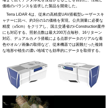
価格のバランスを追求した製品を開発した。
Terra LiDAR 4は、従来の高精度UAV搭載型レーザースキ
ャナーに比べ、約3分の1の価格を実現。公共測量に必要な
精度（±5cm）をクリアし、国土交通省のi-Construction案件
にも対応する。照射点数は最大200万点毎秒、16リターン
対応、デュアルカメラ搭載による点群データのリアルな着
色やオルソ画像の取得など、従来機器では困難だった複雑
な地形や植生の濃い地域でも効率的にデータを取得する。