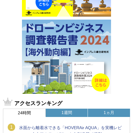
アクセスランキング
1週間
1ヵ月
24時間
1
水面から離着水できる「HOVERAir AQUA」を実機レビ