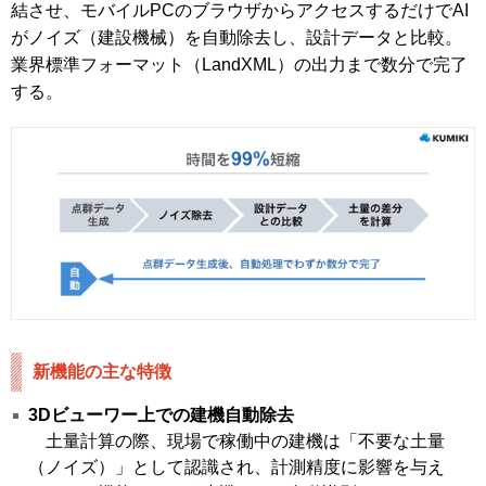
結させ、モバイルPCのブラウザからアクセスするだけでAI
がノイズ（建設機械）を自動除去し、設計データと比較。
業界標準フォーマット（LandXML）の出力まで数分で完了
する。
新機能の主な特徴
3Dビューワー上での建機自動除去
土量計算の際、現場で稼働中の建機は「不要な土量
（ノイズ）」として認識され、計測精度に影響を与え