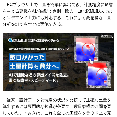
PCブラウザ上で土量を簡単に算出でき、計測精度に影響
を与える建機をAIが自動で判別・除去、LandXML形式での
オンデマンド出力にも対応する。これにより高精度な土量
分析を誰でもすぐに実施できる。
従来、設計データと現場の状況を比較して正確な土量を
算出するには専門的な知識が必要で、数日規模の時間を要
していた。くみきは、これら全ての工程をクラウド上で完