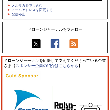
ーンを公開
メルマガを申し込む
5
レーシングカーの製造技術をドローンへ、トピアが大型機と
メールアドレスを変更する
5
配信停止
量産構想を公開
防衛だけではない、測量から屋内点検まで展開するテラドロ
ーンのソリューション
ドローンジャーナルをフォロー
ドローンジャーナルを応援して支えてくださっている企業
さま【
スポンサー企業の紹介はこちらから
】