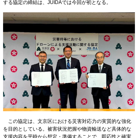
する協定の締結は、JUIDAでは今回が初となる。
この協定は、文京区における災害対応力の実質的な強化
を目的としている。被害状況把握や物資輸送など具体的な
支援内容を平時から想定・準備することで、即応性と確実