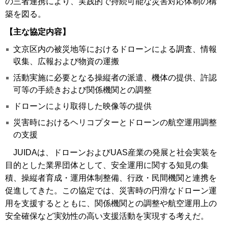
の三者連携により、実践的で持続可能な災害対応体制の構
築を図る。
【主な協定内容】
文京区内の被災地等におけるドローンによる調査、情報
収集、広報および物資の運搬
活動実施に必要となる操縦者の派遣、機体の提供、許認
可等の手続きおよび関係機関との調整
ドローンにより取得した映像等の提供
災害時におけるヘリコプターとドローンの航空運用調整
の支援
JUIDAは、ドローンおよびUAS産業の発展と社会実装を
目的とした業界団体として、安全運用に関する知見の集
積、操縦者育成・運用体制整備、行政・民間機関と連携を
促進してきた。この協定では、災害時の円滑なドローン運
用を支援するとともに、関係機関との調整や航空運用上の
安全確保など実効性の高い支援活動を実現する考えだ。