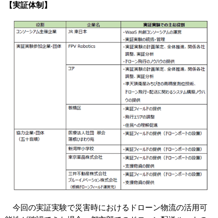
【実証体制】
今回の実証実験で災害時におけるドローン物流の活用可