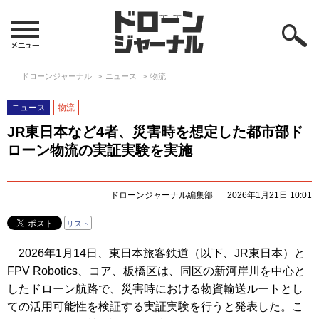
ドローンジャーナル
ニュース
物流
ニュース
物流
JR東日本など4者、災害時を想定した都市部ド
ローン物流の実証実験を実施
ドローンジャーナル編集部
2026年1月21日 10:01
リスト
2026年1月14日、東日本旅客鉄道（以下、JR東日本）と
FPV Robotics、コア、板橋区は、同区の新河岸川を中心と
したドローン航路で、災害時における物資輸送ルートとし
ての活用可能性を検証する実証実験を行うと発表した。こ