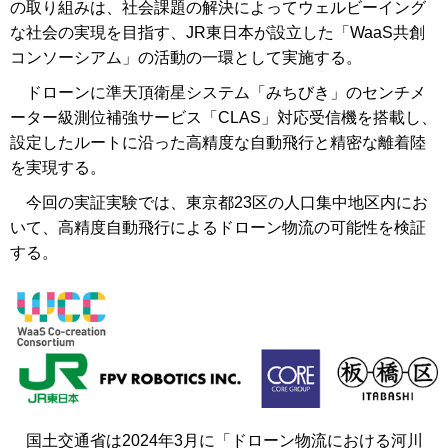
の取り組みは、社会課題の解決によってウェルビーイング
な社会の実現を目指す、JR東日本が設立した「WaaS共創
コンソーシアム」の活動の一環として実施する。
ドローンに準天頂衛星システム「みちびき」のセンチメ
ーター級測位補強サービス「CLAS」対応受信機を搭載し、
設定したルートに沿った高精度な自動飛行と精密な離着陸
を実現する。
今回の実証実験では、東京都23区の人口集中地区内にお
いて、高精度自動飛行によるドローン物流の可能性を検証
する。
国土交通省は2024年3月に「ドローン物流における河川