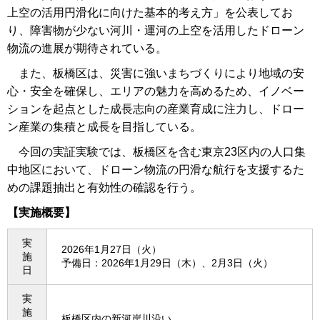
上空の活用円滑化に向けた基本的考え方」を公表してお
り、障害物が少ない河川・運河の上空を活用したドローン
物流の進展が期待されている。
また、板橋区は、災害に強いまちづくりにより地域の安
心・安全を確保し、エリアの魅力を高めるため、イノベー
ションを起点とした成長志向の産業育成に注力し、ドロー
ン産業の集積と成長を目指している。
今回の実証実験では、板橋区を含む東京23区内の人口集
中地区において、ドローン物流の円滑な航行を支援するた
めの課題抽出と有効性の確認を行う。
【実施概要】
実
2026年1月27日（火）
施
予備日：2026年1月29日（木）、2月3日（火）
日
実
施
板橋区内の新河岸川沿い