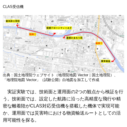
CLAS受信機
出典：国土地理院ウェブサイト（地理院地図 Vector｜国土地理院）、
「地理院地図 Vector」（試験公開）白地図を加工して作成
実証実験では、技術面と運用面の2つの観点から検証を行
う。技術面では、設定した航路に沿った高精度な飛行や精
密な離着陸がCLAS対応受信機を搭載した機体で実現可能
か、運用面では災害時における物資輸送ルートとしての活
用可能性を探る。