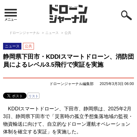
ドローンジャーナル
ニュース
公共
ニュース
公共
静岡県下田市・KDDIスマートドローン、消防団
員によるレベル3.5飛行で実証を実施
ドローンジャーナル編集部
2025年3月3日 06:00
リスト
KDDIスマートドローン、下田市、静岡県は、2025年2月
3日、静岡県下田市で「災害時の孤立予想集落地域の監視・
物資輸送に向けて、自立的なドローン運航オペレーション
体制を確立する実証」を実施した。