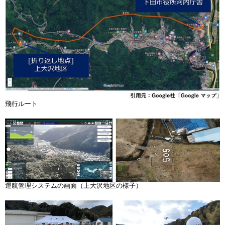
飛行ルート
運航管理システムの画面（上大沢地区の様子）