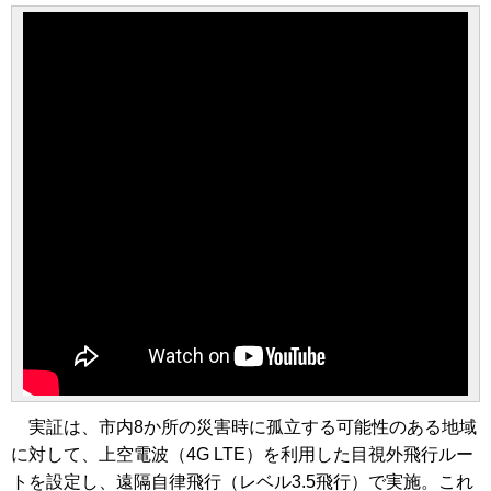
実証は、市内8か所の災害時に孤立する可能性のある地域
に対して、上空電波（4G LTE）を利用した目視外飛行ルー
トを設定し、遠隔自律飛行（レベル3.5飛行）で実施。これ