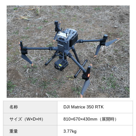
名称
DJI Matrice 350 RTK
サイズ（W×D×H）
810×670×430mm（展開時）
重量
3.77kg