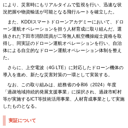
により、災害時にもリアルタイムで監視を行い、迅速な状
況把握や物資輸送が可能となる飛行ルートを確立した。
また、KDDIスマートドローンアカデミーにおいて、ドロ
ーン運航オペレーションを担う人材育成に取り組んだ。選
抜された下田市消防団員が二等無人航空機操縦士資格を取
得し、同実証のドローン運航オペレーションを行い、自治
体による自立的なドローン運航オペレーション体制を整え
た。
さらに、上空電波（4G LTE）に対応したドローン機体の
導入を進め、新たな災害対策の一環として実装する。
なお、この取り組みは、総務省の令和6（2024）年度
「過疎地域持続的発展支援事業」に採択され、過疎市町村
等が実施するICT等技術活用事業、人材育成事業として実施
したものとなる。
実証について