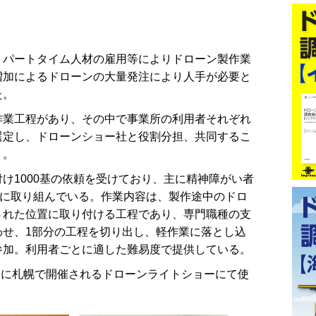
パートタイム人材の雇用等によりドローン製作業
増加によるドローンの大量発注により人手が必要と
た。
業工程があり、その中で事業所の利用者それぞれ
選定し、ドローンショー社と役割分担、共同するこ
う。
1000基の依頼を受けており、主に精神障がい者
務に取り組んでいる。作業内容は、製作途中のドロ
された位置に取り付ける工程であり、専門職種の支
わせ、1部分の工程を切り出し、軽作業に落とし込
参加。利用者ごとに適した難易度で提供している。
月に札幌で開催されるドローンライトショーにて使