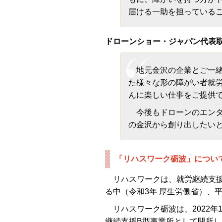
届ける一助を担っている
ドローンショー・ジャパン代表取
地元金沢の企業とご一緒
た様々な形の障がい者就
んに楽しい仕事をご提供
今後もドローンのエンタ
の金沢から創り出したい
「リハスワーク砺波」につい
リハスワークは、就労継続支援B
る中（令和3年 厚生労働省）、
リハスワーク砺波は、2022年
継続支援B型事業所として開所