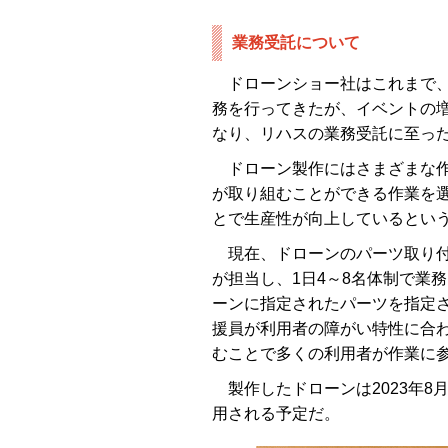
業務受託について
ドローンショー社はこれまで、
務を行ってきたが、イベントの
なり、リハスの業務受託に至っ
ドローン製作にはさまざまな作
が取り組むことができる作業を
とで生産性が向上しているとい
現在、ドローンのパーツ取り付け
が担当し、1日4～8名体制で業
ーンに指定されたパーツを指定
援員が利用者の障がい特性に合
むことで多くの利用者が作業に
製作したドローンは2023年8
用される予定だ。