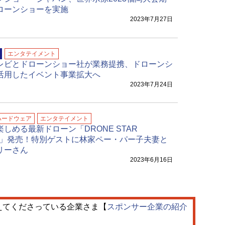
ローンショーを実施
2023年7月27日
エンタテイメント
レビとドローンショー社が業務提携、ドローンシ
活用したイベント事業拡大へ
2023年7月24日
ハードウェア
エンタテイメント
しめる最新ドローン「DRONE STAR
TY」発売！特別ゲストに林家ペー・パー子夫妻と
リーさん
2023年6月16日
えてくださっている企業さま【
スポンサー企業の紹介