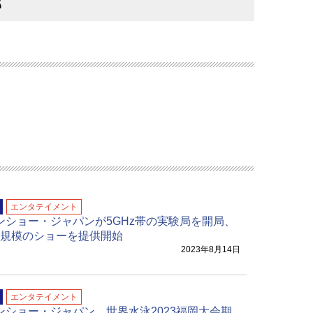
部
エンタテイメント
ンショー・ジャパンが5GHz帯の実験局を開局、
0台規模のショーを提供開始
2023年8月14日
エンタテイメント
ンショー・ジャパン、世界水泳2023福岡大会期