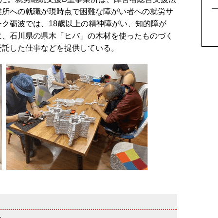
業所への就職が現時点で困難な障がい者への就労サ
ク砺波では、18歳以上の精神障がい、知的障が
に、石川県の県木「ヒバ」の木材を使ったものづく
委託した仕事などを提供している。