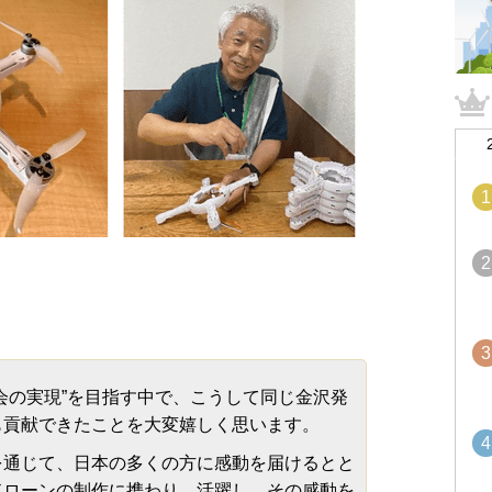
1
2
3
会の実現”を目指す中で、こうして同じ金沢発
も貢献できたことを大変嬉しく思います。
4
通じて、日本の多くの方に感動を届けるとと
ドローンの制作に携わり、活躍し、その感動を