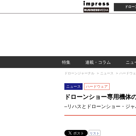
ドロー
特集
連載・コラム
ニュ
ドローンジャーナル
ニュース
ハードウェ
ニュース
ハードウェア
ドローンショー専用機体
–リハスとドローンショー・ジャ
リスト