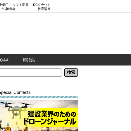
企業IT
ソフト開発
DCクラウド
EC担当者
教育講座
Q&A
用語集
Special Contents