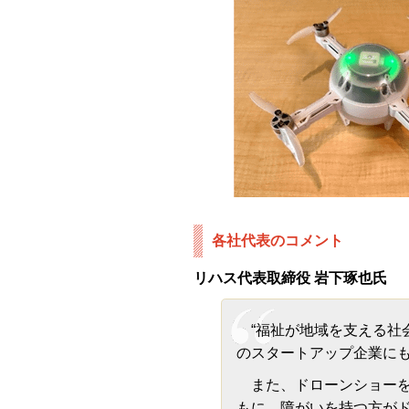
各社代表のコメント
リハス代表取締役 岩下琢也氏
“福祉が地域を支える社
のスタートアップ企業に
また、ドローンショーを
もに、障がいを持つ方が