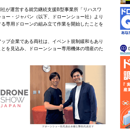
、同社が運営する就労継続支援B型事業所「リハスワ
ショー・ジャパン（以下、ドローンショー社）より
する専用ドローンの組み立て作業を開始したことを
ップ企業である両社は、イベント規制緩和もあり
ことを見込み、ドローンショー専用機体の増産のた