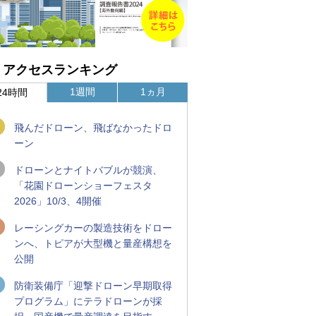
アクセスランキング
1週間
1ヵ月
24時間
飛んだドローン、飛ばなかったドロ
ーン
ドローンとナイトバブルが競演、
「花園ドローンショーフェスタ
2026」10/3、4開催
レーシングカーの製造技術をドロー
ンへ、トピアが大型機と量産構想を
公開
防衛装備庁「迎撃ドローン早期取得
プログラム」にテラドローンが採