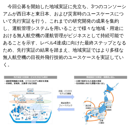
今回公募を開始した地域実証に先立ち、3つのコンソーシ
アムが西日本と東日本、および災害時のユースケースにつ
いて先行実証を行う。これまでの研究開発の成果を集約
し、運航管理システムを用いることで様々な地域・用途に
おける無人航空機の運航管理がビジネスとして持続可能で
あることを示す、レベル4達成に向けた最終ステップとなる
ため、先行実証の結果を踏まえ、地域実証ではより多様な
無人航空機の目視外飛行技術のユースケースを実証してい
く。