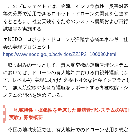
このプロジェクトでは、物流、インフラ点検、災害対応
等の分野で活用できるロボット・ドローンの開発を促進す
るとともに、社会実装するためのシステム構築および飛行
試験等を実施する。
▼NEDO「ロボット・ドローンが活躍する省エネルギー社
会の実現プロジェクト」
https://www.nedo.go.jp/activities/ZZJP2_100080.html
取り組みの一つとして、無人航空機の運航管理システム
においては、ドローンの有人地帯における目視外運航（以
下、レベル4）実現にむけた必要不可欠な社会インフラとし
て、無人航空機の安全な運航をサポートする各種機能・シ
ステムの開発を進めている。
「地域特性・拡張性を考慮した運航管理システムの実証
実験」募集概要
今回の地域実証では、有人地帯でのドローン活用を想定