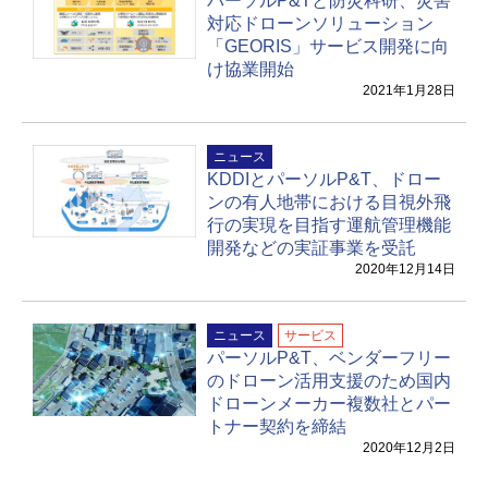
パーソルP&Tと防災科研、災害
対応ドローンソリューション
「GEORIS」サービス開発に向
け協業開始
2021年1月28日
ニュース
KDDIとパーソルP&T、ドロー
ンの有人地帯における目視外飛
行の実現を目指す運航管理機能
開発などの実証事業を受託
2020年12月14日
ニュース
サービス
パーソルP&T、ベンダーフリー
のドローン活用支援のため国内
ドローンメーカー複数社とパー
トナー契約を締結
2020年12月2日