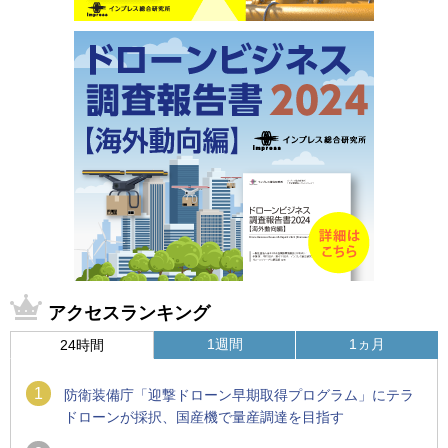
アクセスランキング
1週間
1ヵ月
24時間
1
防衛装備庁「迎撃ドローン早期取得プログラム」にテラ
ドローンが採択、国産機で量産調達を目指す