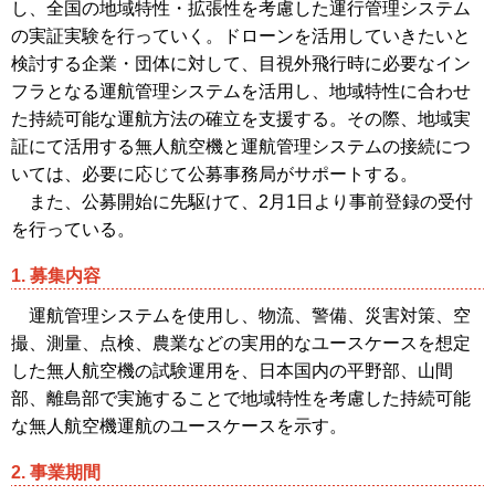
し、全国の地域特性・拡張性を考慮した運行管理システム
の実証実験を行っていく。ドローンを活用していきたいと
検討する企業・団体に対して、目視外飛行時に必要なイン
フラとなる運航管理システムを活用し、地域特性に合わせ
た持続可能な運航方法の確立を支援する。その際、地域実
証にて活用する無人航空機と運航管理システムの接続につ
いては、必要に応じて公募事務局がサポートする。
また、公募開始に先駆けて、2月1日より事前登録の受付
を行っている。
1. 募集内容
運航管理システムを使用し、物流、警備、災害対策、空
撮、測量、点検、農業などの実用的なユースケースを想定
した無人航空機の試験運用を、日本国内の平野部、山間
部、離島部で実施することで地域特性を考慮した持続可能
な無人航空機運航のユースケースを示す。
2. 事業期間