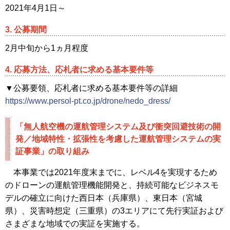
2021年4月1日～
3. 公募期間
2月中旬から1ヵ月程度
4. 応募方法、応札者に求める基本要件等
▼公募要領、応札者に求める基本要件等の詳細
https://www.persol-pt.co.jp/drone/nedo_dress/
「無人航空機の運航管理システム及び衝突回避技術の開
発／地域特性・拡張性を考慮した運航管理システムの実
証事業」の取り組み
本事業では2021年度末までに、レベル4を実現するため
のドローンの運航管理機能開発と、持続可能なビジネスモ
デルの確立に向けた西日本（兵庫県）、東日本（宮城
県）、災害時想定（三重県）の3エリアにて先行実証および
さまざまな地域での実証を実施する。