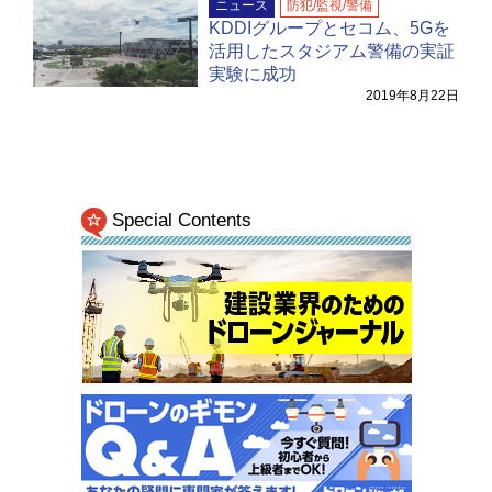
ニュース
防犯/監視/警備
KDDIグループとセコム、5Gを
活用したスタジアム警備の実証
実験に成功
2019年8月22日
Special Contents