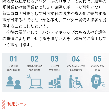
隔地から動かせるアバター型のロボットであれば、通常の
受付業務や警備業務に加えた遠隔サポートが可能となり、
新型コロナ対策として対面接触の減少や省人化に寄与する
事が出来るのではないかと考え、アバター警備＆接客を提
供することにしたという。
今後の展開として、ハンディキャップのある人や介護等
の事情により在宅せざるを得ない人を、積極的に雇用して
いく事を目指す。
利用シーン