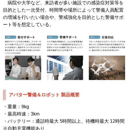
病院や大学など、来訪者が多い施設での感染症対策等を
目的とした一次受付、時間帯や場所によって警備人員配置
の増減を行いたい場合や、警戒強化を目的とした警備サポ
ート等を想定している。
アバター警備＆ロボット 製品概要
・重量：9kg
・最高時速：3km
・バッテリー：通話時最大 5時間以上、待機時最大 12時間
※自動充電機能あり