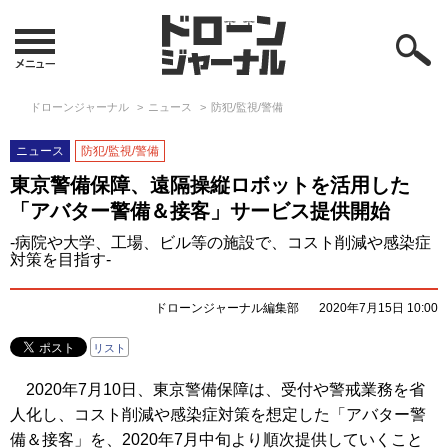
ドローンジャーナル
ニュース
防犯/監視/警備
ニュース
防犯/監視/警備
東京警備保障、遠隔操縦ロボットを活用した
「アバター警備＆接客」サービス提供開始
-病院や大学、工場、ビル等の施設で、コスト削減や感染症
対策を目指す-
ドローンジャーナル編集部
2020年7月15日 10:00
リスト
2020年7月10日、東京警備保障は、受付や警戒業務を省
人化し、コスト削減や感染症対策を想定した「アバター警
備＆接客」を、2020年7月中旬より順次提供していくこと