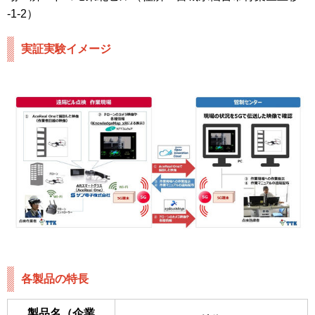
-1-2）
実証実験イメージ
各製品の特長
製品名（企業