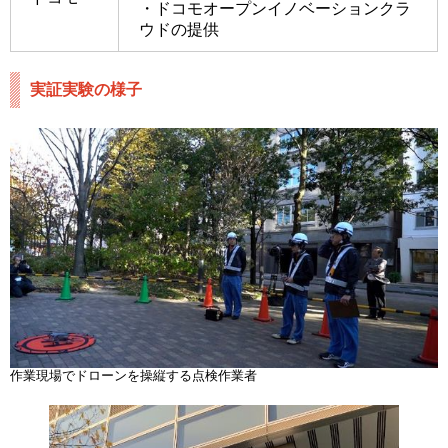
・ドコモオープンイノベーションクラ
ウドの提供
実証実験の様子
作業現場でドローンを操縦する点検作業者