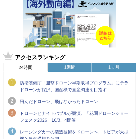
アクセスランキング
1週間
1ヵ月
24時間
1
防衛装備庁「迎撃ドローン早期取得プログラム」にテラ
ドローンが採択、国産機で量産調達を目指す
2
飛んだドローン、飛ばなかったドローン
3
ドローンとナイトバブルが競演、「花園ドローンショー
フェスタ2026」10/3、4開催
4
レーシングカーの製造技術をドローンへ、トピアが大型
機と量産構想を公開