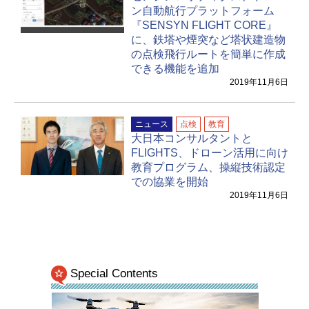
ン自動航行プラットフォーム
『SENSYN FLIGHT CORE』
に、鉄塔や煙突など塔状建造物
の点検飛行ルートを簡単に作成
できる機能を追加
2019年11月6日
ニュース
点検
教育
大日本コンサルタントと
FLIGHTS、ドローン活用に向け
教育プログラム、操縦技術認定
での協業を開始
2019年11月6日
Special Contents