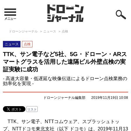
ドローンジャーナル
ニュース
点検
ニュース
点検
TTK、サン電子など5社、5G・ドローン・ARス
マートグラスを活用した遠隔ビル外壁点検の実
証実験に成功
- 高速大容量・低遅延な映像伝送によるドローン点検業務の
効率化を実現 -
ドローンジャーナル編集部
2019年11月19日 10:08
リスト
TTK、サン電子、NTTコムウェア、スプラッシュトッ
プ、NTTドコモ東北支社（以下 ドコモ）は、2019年11月13