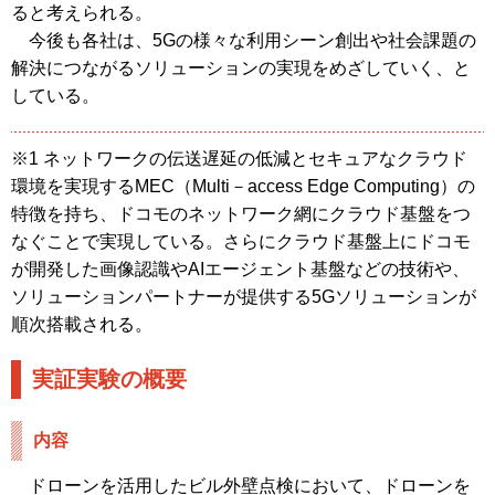
ると考えられる。
今後も各社は、5Gの様々な利用シーン創出や社会課題の
解決につながるソリューションの実現をめざしていく、と
している。
※1 ネットワークの伝送遅延の低減とセキュアなクラウド
環境を実現するMEC（Multi－access Edge Computing）の
特徴を持ち、ドコモのネットワーク網にクラウド基盤をつ
なぐことで実現している。さらにクラウド基盤上にドコモ
が開発した画像認識やAIエージェント基盤などの技術や、
ソリューションパートナーが提供する5Gソリューションが
順次搭載される。
実証実験の概要
内容
ドローンを活用したビル外壁点検において、ドローンを