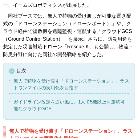
ー、イームズロボティクスが出展した。
同社ブースでは、無人で荷物の受け渡しが可能な置き配
式の「ドローンステーション（ドローンポート）」や、ク
ラウド経由で複数機を遠隔監視・運航する「クラウドGCS
（Ground Control Station）」を展示。さらに、防災用途を
想定した災害対応ドローン「Rescue-K」も公開し、物流・
防災分野に向けた同社の開発戦略を紹介した。
目次
無人で荷物を受け渡す「ドローンステーション」、ラス
トワンマイルの実用化を目指す
ガイドライン改定を追い風に、1人で5機以上を運航可
能なクラウドGCS
無人で荷物を受け渡す「ドローンステーション」、ラス