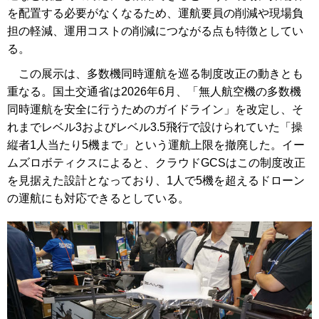
を配置する必要がなくなるため、運航要員の削減や現場負
担の軽減、運用コストの削減につながる点も特徴としてい
る。
この展示は、多数機同時運航を巡る制度改正の動きとも
重なる。国土交通省は2026年6月、「無人航空機の多数機
同時運航を安全に行うためのガイドライン」を改定し、そ
れまでレベル3およびレベル3.5飛行で設けられていた「操
縦者1人当たり5機まで」という運航上限を撤廃した。イー
ムズロボティクスによると、クラウドGCSはこの制度改正
を見据えた設計となっており、1人で5機を超えるドローン
の運航にも対応できるとしている。