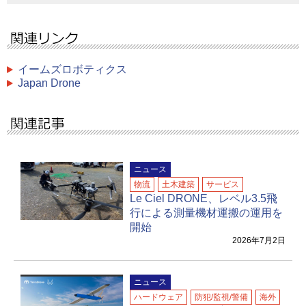
イームズロボティクス
Japan Drone
ニュース
物流
土木建築
サービス
Le Ciel DRONE、レベル3.5⾶
⾏による測量機材運搬の運⽤を
開始
2026年7月2日
ニュース
ハードウェア
防犯/監視/警備
海外