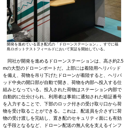
開発を進めている置き配式の「ドローンステーション」。すでに福
島ロボットテストフィールドにおいて実証を開始している。
同社が開発を進めるドローンステーションは、高さ約2.5
mの大型のドローンポートだ。上部には着陸用ヘリパッド
を備え、荷物を吊り下げたドローンが着陸すると、ヘリパ
ッド中央の開口部が自動で開き、荷物を内部へ投入する仕
組みとなっている。投入された荷物はステーション内部で
自動的に仕分けられ、利用者は事前に通知された暗証番号
を入力することで、下部のロック付きの受け取り口から荷
物を受け取ることができる。これは、配送員を介さずに荷
物の受け渡しを完結し、置き配のセキュリティ面にも有効
な手段となるなど、ドローン配送の無人化を支えるインフ