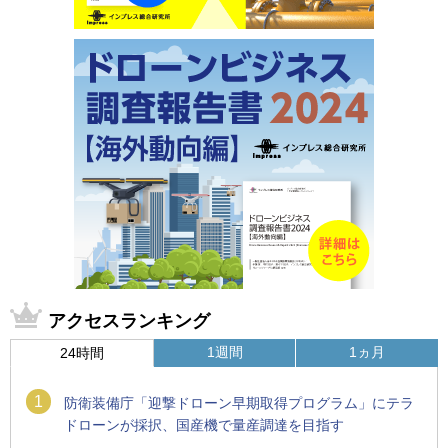
アクセスランキング
1週間
1ヵ月
24時間
1
防衛装備庁「迎撃ドローン早期取得プログラム」にテラ
ドローンが採択、国産機で量産調達を目指す