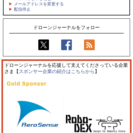
メールアドレスを変更する
5
5
配信停止
飛んだドローン、飛ばなかったドローン
ロボデックス、2時間超の飛行を目指す新型水素燃料電池ドロ
ーンを公開
ドローンジャーナルをフォロー
ドローンジャーナルを応援して支えてくださっている企業
さま【
スポンサー企業の紹介はこちらから
】