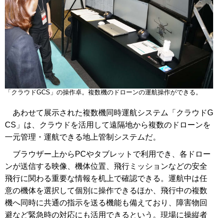
「クラウドGCS」の操作卓。複数機のドローンの運航操作ができる。
あわせて展示された複数機同時運航システム「クラウドG
CS」は、クラウドを活用して遠隔地から複数のドローンを
一元管理・運航できる地上管制システムだ。
ブラウザー上からPCやタブレットで利用でき、各ドロー
ンが送信する映像、機体位置、飛行ミッションなどの安全
飛行に関わる重要な情報を机上で確認できる。運航中は任
意の機体を選択して個別に操作できるほか、飛行中の複数
機へ同時に共通の指示を送る機能も備えており、障害物回
避など緊急時の対応にも活用できるという。現場に操縦者