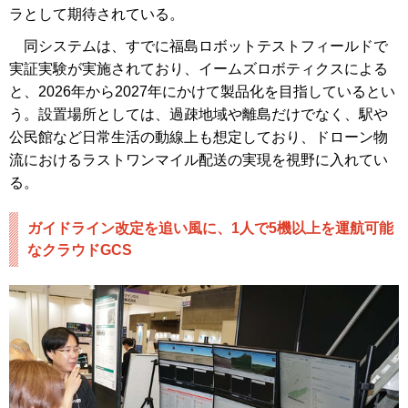
ラとして期待されている。
同システムは、すでに福島ロボットテストフィールドで
実証実験が実施されており、イームズロボティクスによる
と、2026年から2027年にかけて製品化を目指しているとい
う。設置場所としては、過疎地域や離島だけでなく、駅や
公民館など日常生活の動線上も想定しており、ドローン物
流におけるラストワンマイル配送の実現を視野に入れてい
る。
ガイドライン改定を追い風に、1人で5機以上を運航可能
なクラウドGCS