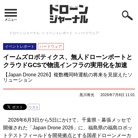
ドローンジャーナル
イベントレポート
ハードウェア
イベントレポート
ハードウェア
イームズロボティクス、無人ドローンポートと
クラウドGCSで物流インフラの実用化を加速
【Japan Drone 2026】複数機同時運航の将来を見据えたソ
リューション
黒川将光
2026年7月8日 11:01
リスト
2026年6月3日から5日にかけて、千葉県・幕張メッセで
開催された「Japan Drone 2026」に、福島県の福島ロボッ
トテストフィールドを開発拠点とする国産ドローンメーカ