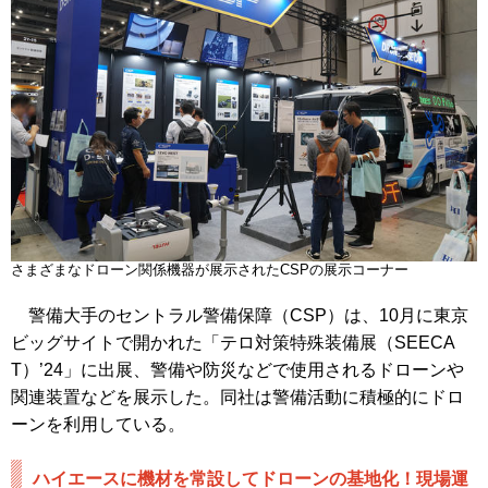
さまざまなドローン関係機器が展示されたCSPの展示コーナー
警備大手のセントラル警備保障（CSP）は、10月に東京
ビッグサイトで開かれた「テロ対策特殊装備展（SEECA
T）’24」に出展、警備や防災などで使用されるドローンや
関連装置などを展示した。同社は警備活動に積極的にドロ
ーンを利用している。
ハイエースに機材を常設してドローンの基地化！現場運