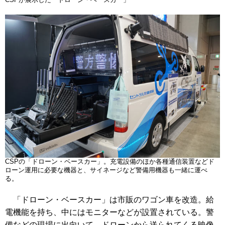
CSPの「ドローン・ベースカー」。充電設備のほか各種通信装置などド
ローン運用に必要な機器と、サイネージなど警備用機器も一緒に運べ
る。
「ドローン・ベースカー」は市販のワゴン車を改造。給
電機能を持ち、中にはモニターなどが設置されている。警
備などの現場に出向いて、ドローンから送られてくる映像