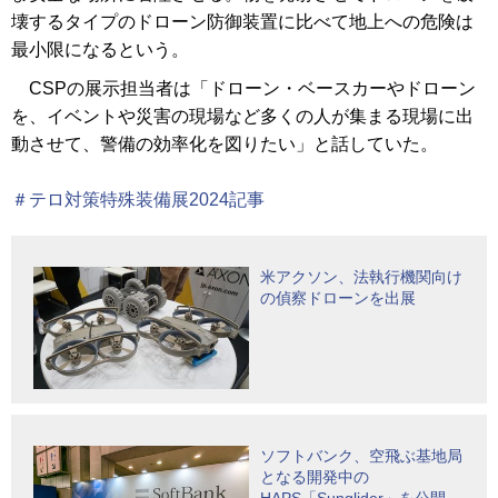
壊するタイプのドローン防御装置に比べて地上への危険は
最小限になるという。
CSPの展示担当者は「ドローン・ベースカーやドローン
を、イベントや災害の現場など多くの人が集まる現場に出
動させて、警備の効率化を図りたい」と話していた。
＃テロ対策特殊装備展2024記事
米アクソン、法執行機関向け
の偵察ドローンを出展
ソフトバンク、空飛ぶ基地局
となる開発中の