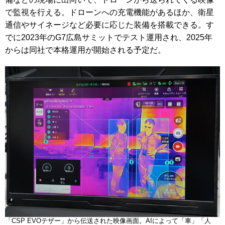
で監視を行える。ドローンへの充電機能があるほか、衛星
通信やサイネージなど必要に応じた装備を搭載できる。す
でに2023年のG7広島サミットでテスト運用され、2025年
からは同社で本格運用が開始される予定だ。
「CSP EVOテザー」から伝送された映像画面。AIによって「車」「人