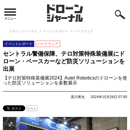
ドローンジャーナル
イベントレポート
ハードウェア
イベントレポート
ハードウェア
セントラル警備保障、テロ対策特殊装備展にド
ローン・ベースカーなど防災ソリューションを
出展
【テロ対策特殊装備展2024】Autel Roboticsのドローンを使
った防災ソリューションを多数展示
黒川将光
2024年10月28日 07:00
リスト