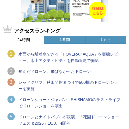
アクセスランキング
1週間
1ヵ月
24時間
1
水面から離着水できる「HOVERAir AQUA」を実機レビ
ュー、水上アクティビティを自動追尾で撮影
2
飛んだドローン、飛ばなかったドローン
3
レッドクリフ、秋田竿燈まつりで500機のドローンショ
ーを実施
4
ドローンショー・ジャパン、SHISHAMOのラストライブ
でドローンショーを演出
5
ドローンとナイトバブルが競演、「花園ドローンショー
フェスタ2026」10/3、4開催