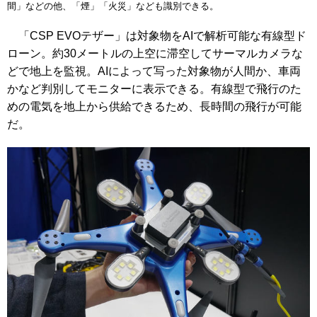
間」などの他、「煙」「火災」なども識別できる。
「CSP EVOテザー」は対象物をAIで解析可能な有線型ド
ローン。約30メートルの上空に滞空してサーマルカメラな
どで地上を監視。AIによって写った対象物が人間か、車両
かなど判別してモニターに表示できる。有線型で飛行のた
めの電気を地上から供給できるため、長時間の飛行が可能
だ。