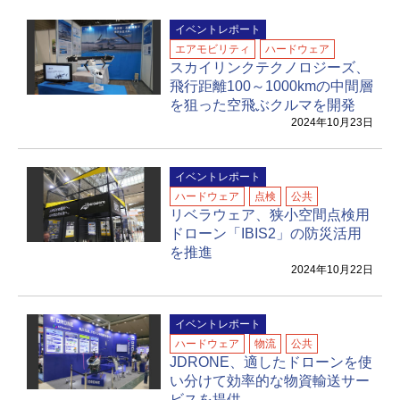
イベントレポート
エアモビリティ
ハードウェア
スカイリンクテクノロジーズ、
飛行距離100～1000kmの中間層
を狙った空飛ぶクルマを開発
2024年10月23日
イベントレポート
ハードウェア
点検
公共
リベラウェア、狭小空間点検用
ドローン「IBIS2」の防災活用
を推進
2024年10月22日
イベントレポート
ハードウェア
物流
公共
JDRONE、適したドローンを使
い分けて効率的な物資輸送サー
ビスを提供