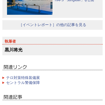
HAPS「Sunglider」を公開
［イベントレポート］の他の記事を見る
黒川将光
テロ対策特殊装備展
セントラル警備保障