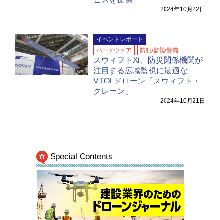
2024年10月22日
イベントレポート
ハードウェア
防犯/監視/警備
スウィフトXi、防災関係機関が
注目する広域監視に最適な
VTOLドローン「スウィフト・
クレーン」
2024年10月21日
Special Contents