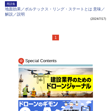
用語集
地面効果／ボルテックス・リング・ステートとは 意味／
解説／説明
(2024/7/17)
1
Special Contents