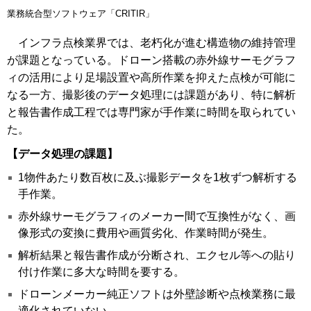
業務統合型ソフトウェア「CRITIR」
インフラ点検業界では、老朽化が進む構造物の維持管理
が課題となっている。ドローン搭載の赤外線サーモグラフ
ィの活用により足場設置や高所作業を抑えた点検が可能に
なる一方、撮影後のデータ処理には課題があり、特に解析
と報告書作成工程では専門家が手作業に時間を取られてい
た。
【データ処理の課題】
1物件あたり数百枚に及ぶ撮影データを1枚ずつ解析する
手作業。
赤外線サーモグラフィのメーカー間で互換性がなく、画
像形式の変換に費用や画質劣化、作業時間が発生。
解析結果と報告書作成が分断され、エクセル等への貼り
付け作業に多大な時間を要する。
ドローンメーカー純正ソフトは外壁診断や点検業務に最
適化されていない。