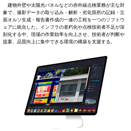
建物外壁や太陽光パネルなどの赤外線点検業務が主な対
象で、撮影データの取り込み・解析・劣化箇所の記録・立
面オルソ生成・報告書作成の一連の工程を一つのソフトウ
ェアに統合した。インフラの老朽化や点検技術者不足が深
刻化する中、現場の作業効率を向上させ、技術者が判断や
提案、品質向上に集中できる環境の構築を支援する。