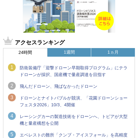
アクセスランキング
1週間
1ヵ月
24時間
1
防衛装備庁「迎撃ドローン早期取得プログラム」にテラ
ドローンが採択、国産機で量産調達を目指す
2
飛んだドローン、飛ばなかったドローン
3
ドローンとナイトバブルが競演、「花園ドローンショー
フェスタ2026」10/3、4開催
4
レーシングカーの製造技術をドローンへ、トピアが大型
機と量産構想を公開
5
エベレストの難所「クンブ・アイスフォール」を高精度