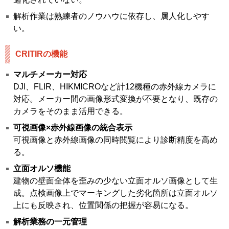
解析作業は熟練者のノウハウに依存し、属人化しやす
い。
CRITIRの機能
マルチメーカー対応
DJI、FLIR、HIKMICROなど計12機種の赤外線カメラに
対応。メーカー間の画像形式変換が不要となり、既存の
カメラをそのまま活用できる。
可視画像×赤外線画像の統合表示
可視画像と赤外線画像の同時閲覧により診断精度を高め
る。
立面オルソ機能
建物の壁面全体を歪みの少ない立面オルソ画像として生
成。点検画像上でマーキングした劣化箇所は立面オルソ
上にも反映され、位置関係の把握が容易になる。
解析業務の一元管理