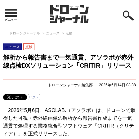
ドローンジャーナル
ニュース
点検
ニュース
点検
解析から報告書まで一気通貫、アソラボが赤外
線点検DXソリューション「CRITIR」リリース
ドローンジャーナル編集部
2026年5月14日 08:38
リスト
2026年5月6日、ASOLAB.（アソラボ）は、ドローンで取
得した可視・赤外線画像の解析から報告書作成までを一気
通貫で処理する業務統合型ソフトウェア「CRITIR（クリテ
ィア）」を正式リリースした。