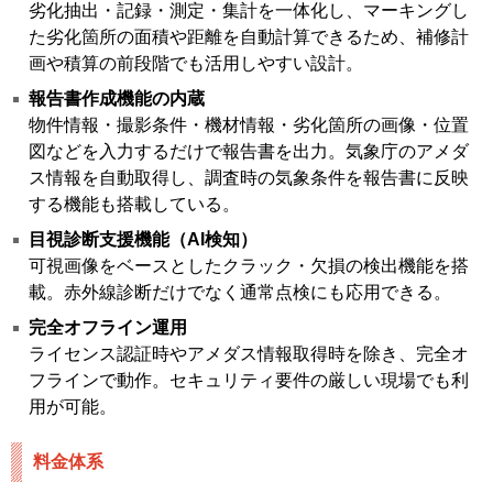
劣化抽出・記録・測定・集計を一体化し、マーキングし
た劣化箇所の面積や距離を自動計算できるため、補修計
画や積算の前段階でも活用しやすい設計。
報告書作成機能の内蔵
物件情報・撮影条件・機材情報・劣化箇所の画像・位置
図などを入力するだけで報告書を出力。気象庁のアメダ
ス情報を自動取得し、調査時の気象条件を報告書に反映
する機能も搭載している。
目視診断支援機能（AI検知）
可視画像をベースとしたクラック・欠損の検出機能を搭
載。赤外線診断だけでなく通常点検にも応用できる。
完全オフライン運用
ライセンス認証時やアメダス情報取得時を除き、完全オ
フラインで動作。セキュリティ要件の厳しい現場でも利
用が可能。
料金体系