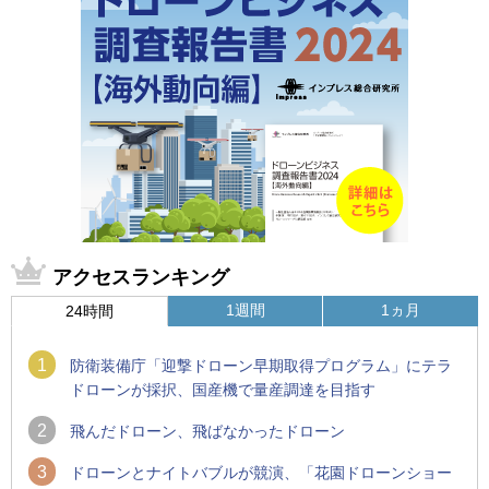
アクセスランキング
1週間
1ヵ月
24時間
1
防衛装備庁「迎撃ドローン早期取得プログラム」にテラ
ドローンが採択、国産機で量産調達を目指す
2
飛んだドローン、飛ばなかったドローン
3
ドローンとナイトバブルが競演、「花園ドローンショー