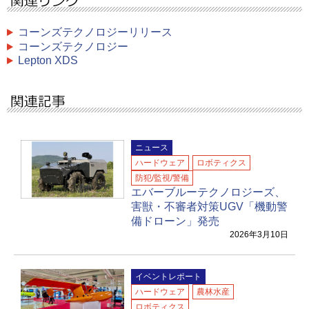
コーンズテクノロジーリリース
コーンズテクノロジー
Lepton XDS
ニュース
ハードウェア
ロボティクス
防犯/監視/警備
エバーブルーテクノロジーズ、
害獣・不審者対策UGV「機動警
備ドローン」発売
2026年3月10日
イベントレポート
ハードウェア
農林水産
ロボティクス