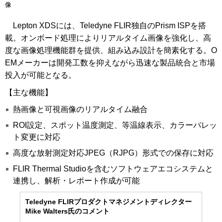
像
Lepton XDSには、Teledyne FLIR独自のPrism ISPを搭
載。オンボード処理によりリアルタイム画像を強化し、高
度な画像処理機能群を提供、組み込み設計を簡素化する。O
EMメーカーは開発工数を抑えながら迅速な製品統合と市場
投入が可能となる。
【主な機能】
熱画像と可視画像のリアルタイム融合
ROI設定、スポット温度測定、等温線表示、カラーパレッ
ト変更に対応
高度な放射測定対応JPEG（RJPG）形式での保存に対応
FLIR Thermal Studioを含むソフトウェアエコシステムと
連携し、解析・レポート作成が可能
Teledyne FLIRプロダクトマネジメントディレクター
Mike Walters氏のコメント