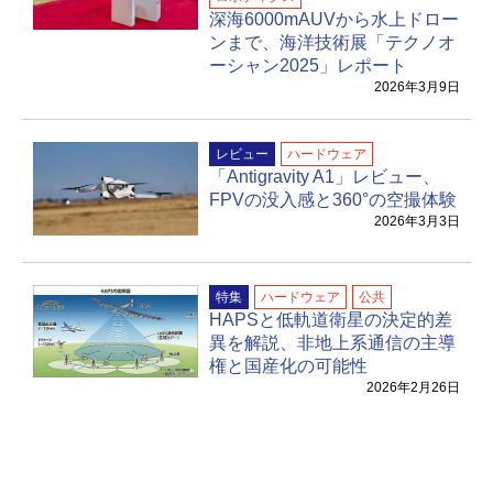
深海6000mAUVから水上ドロー
ンまで、海洋技術展「テクノオ
ーシャン2025」レポート
2026年3月9日
レビュー
ハードウェア
「Antigravity A1」レビュー、
FPVの没入感と360°の空撮体験
2026年3月3日
特集
ハードウェア
公共
HAPSと低軌道衛星の決定的差
異を解説、非地上系通信の主導
権と国産化の可能性
2026年2月26日