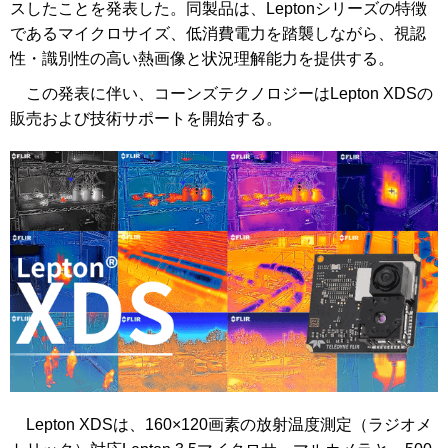
スしたことを発表した。同製品は、Leptonシリーズの特徴
であるマイクロサイズ、低消費電力を踏襲しながら、視認
性・識別性の高い熱画像と状況理解能力を提供する。
この発表に伴い、コーンズテクノロジーはLepton XDSの
販売および技術サポートを開始する。
Lepton XDSは、160×120画素の放射温度測定（ラジオメ