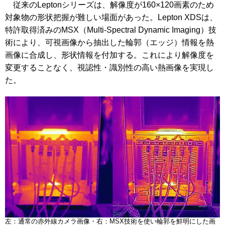
従来のLeptonシリーズは、解像度が160×120画素のため
対象物の形状把握が難しい場面があった。Lepton XDSは、
特許取得済みのMSX（Multi-Spectral Dynamic Imaging）技
術により、可視画像から抽出した輪郭（エッジ）情報を熱
画像に合成し、形状情報を付加する。これにより解像度を
変更することなく、視認性・識別性の高い熱画像を実現し
た。
左：通常の赤外線カメラ画像・右：MSX技術を使い輪郭を鮮明にした画