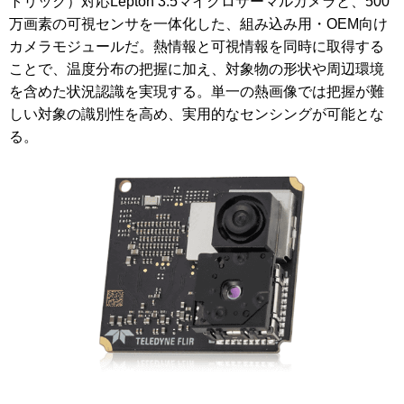
トリック）対応Lepton 3.5マイクロサーマルカメラと、500
万画素の可視センサを一体化した、組み込み用・OEM向け
カメラモジュールだ。熱情報と可視情報を同時に取得する
ことで、温度分布の把握に加え、対象物の形状や周辺環境
を含めた状況認識を実現する。単一の熱画像では把握が難
しい対象の識別性を高め、実用的なセンシングが可能とな
る。