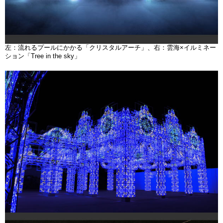
左：流れるプールにかかる「クリスタルアーチ」、右：雲海×イルミネー
ション「Tree in the sky」