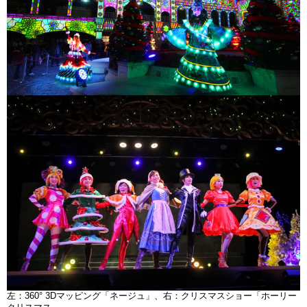
左：360° 3Dマッピング「ネージュ」、右：クリスマスショー「ホーリー