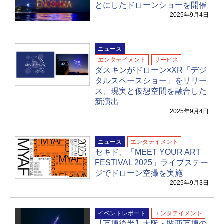
とにしたドローンショーを開催
2025年9月4日
ニュース
エンタテイメント
サービス
ダスキンがドローン×XR「デジ
タルスペースショー」をリリー
ス、現実と仮想空間を融合した
新演出
2025年9月4日
ニュース
エンタテイメント
セキド、「MEET YOUR ART
FESTIVAL 2025」ライブステー
ジでドローン空撮を実施
2025年9月3日
イベントレポート
エンタテイメント
【万博後半】大阪・関西万博の