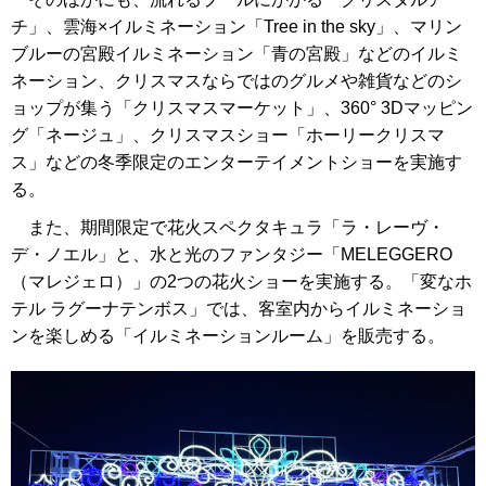
チ」、雲海×イルミネーション「Tree in the sky」、マリン
ブルーの宮殿イルミネーション「青の宮殿」などのイルミ
ネーション、クリスマスならではのグルメや雑貨などのシ
ョップが集う「クリスマスマーケット」、360° 3Dマッピン
グ「ネージュ」、クリスマスショー「ホーリークリスマ
ス」などの冬季限定のエンターテイメントショーを実施す
る。
また、期間限定で花火スペクタキュラ「ラ・レーヴ・
デ・ノエル」と、水と光のファンタジー「MELEGGERO
（マレジェロ）」の2つの花火ショーを実施する。「変なホ
テル ラグーナテンボス」では、客室内からイルミネーショ
ンを楽しめる「イルミネーションルーム」を販売する。