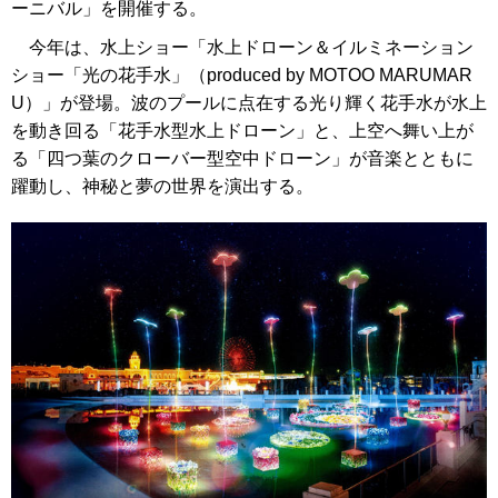
ーニバル」を開催する。
今年は、水上ショー「水上ドローン＆イルミネーション
ショー「光の花手水」（produced by MOTOO MARUMAR
U）」が登場。波のプールに点在する光り輝く花手水が水上
を動き回る「花手水型水上ドローン」と、上空へ舞い上が
る「四つ葉のクローバー型空中ドローン」が音楽とともに
躍動し、神秘と夢の世界を演出する。