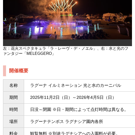
左：花火スペクタキュラ「ラ・レーヴ・デ・ノエル」、右：水と光のフ
ァンタジー「MELEGGERO」
開催概要
名称
ラグーナ イルミネーション 光と水のカーニバル
期間
2025年11月2日（日）～2026年4月5日（日）
時間
日没～閉園 ※日・期間によって点灯時間は異なる。
場所
ラグーナテンボス ラグナシア園内各所
料金
観覧無料 ※別途ラグナシアへの入園料が必要。