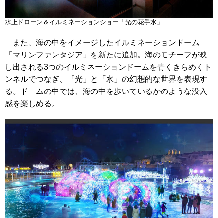
水上ドローン＆イルミネーションショー「光の花手水」
また、海の中をイメージしたイルミネーションドーム
「マリンファンタジア」を新たに追加。海のモチーフが映
し出される3つのイルミネーションドームを青くきらめくト
ンネルでつなぎ、「光」と「水」の幻想的な世界を表現す
る。ドームの中では、海の中を歩いているかのような没入
感を楽しめる。