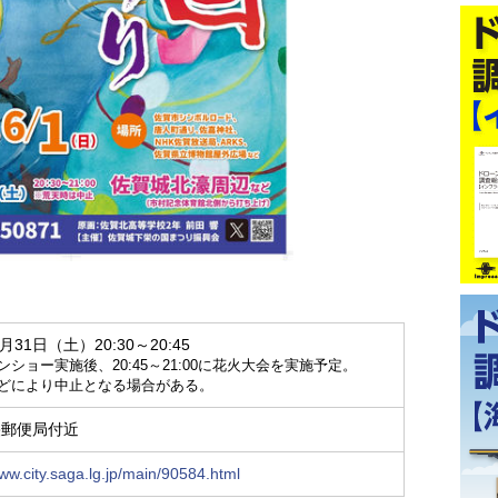
5月31日（土）20:30～20:45
ンショー実施後、20:45～21:00に花火大会を実施予定。
どにより中止となる場合がある。
央郵便局付近
www.city.saga.lg.jp/main/90584.html