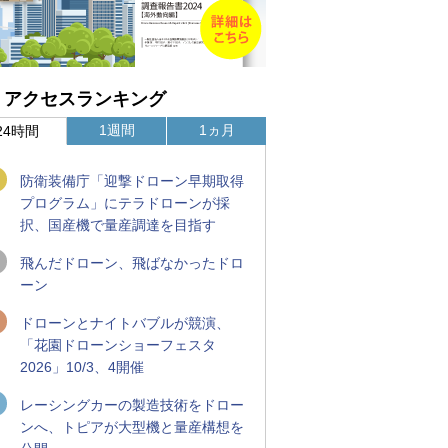
アクセスランキング
1週間
1ヵ月
24時間
防衛装備庁「迎撃ドローン早期取得
プログラム」にテラドローンが採
択、国産機で量産調達を目指す
飛んだドローン、飛ばなかったドロ
ーン
ドローンとナイトバブルが競演、
「花園ドローンショーフェスタ
2026」10/3、4開催
レーシングカーの製造技術をドロー
ンへ、トピアが大型機と量産構想を