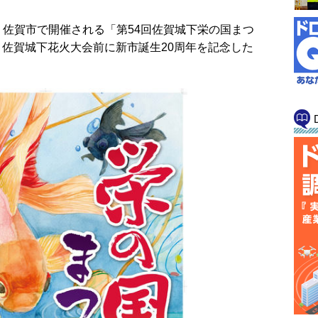
佐賀市で開催される「第54回佐賀城下栄の国まつ
日、佐賀城下花火大会前に新市誕生20周年を記念した