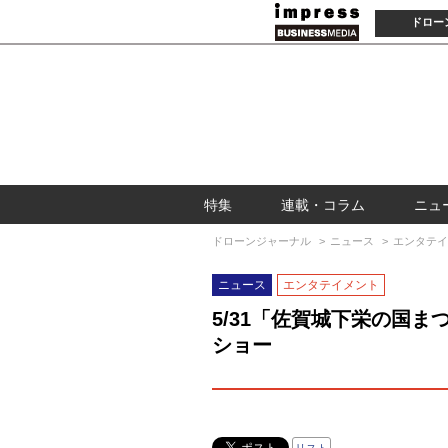
ドロー
特集
連載・コラム
ニュ
ドローンジャーナル
ニュース
エンタテイ
ニュース
エンタテイメント
5/31「佐賀城下栄の国
ショー