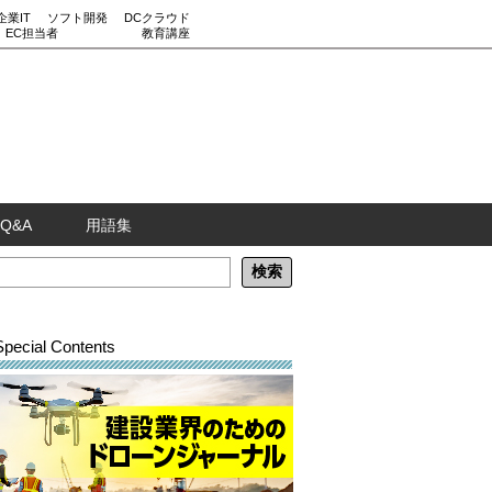
企業IT
ソフト開発
DCクラウド
EC担当者
教育講座
Q&A
用語集
Special Contents