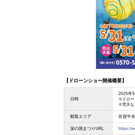
【ドローンショー開催概要】
2025年
日時
※ドロー
※荒天な
観覧エリア
佐賀中
栄の国まつりURL
https://