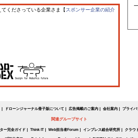
5
えてくださっている企業さま【
スポンサー企業の紹介
て
ドローンジャーナル冊子版について
広告掲載のご案内
会社案内
プライバ
関連グループサイト
ター完全ガイド
Think IT
Web担当者Forum
インプレス総合研究所
クラウド 