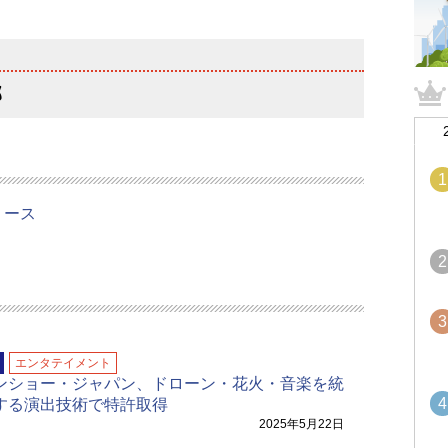
部
1
リース
2
3
エンタテイメント
ンショー・ジャパン、ドローン・花火・音楽を統
4
する演出技術で特許取得
2025年5月22日