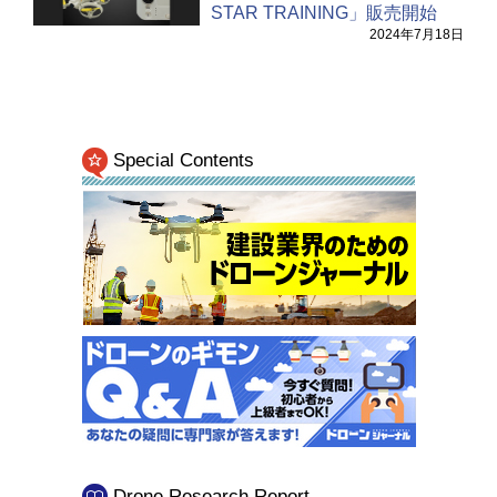
STAR TRAINING」販売開始
2024年7月18日
Special Contents
Drone Research Report