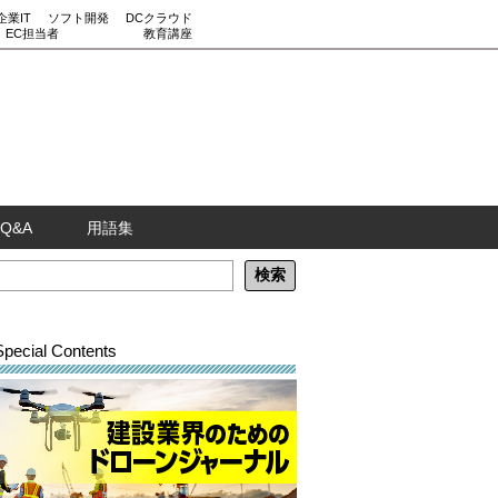
企業IT
ソフト開発
DCクラウド
EC担当者
教育講座
Q&A
用語集
Special Contents