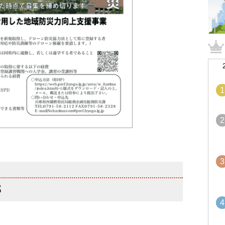
1
2
3
部
4