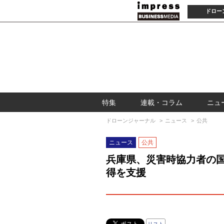
ドロー
特集
連載・コラム
ニュ
ドローンジャーナル
ニュース
公共
ニュース
公共
兵庫県、災害時協力者の
得を支援