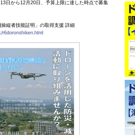
月13日から12月20日、予算上限に達した時点で募集
操縦者技能証明」の取得支援 詳細
01/r6doronshiken.html