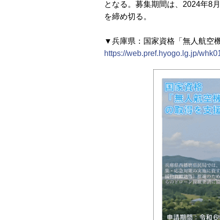
となる。募集期間は、2024年8
を締め切る。
▼兵庫県：国家資格「無人航空機
https://web.pref.hyogo.lg.jp/whk