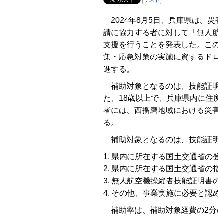
リスト
2024年8月5日、兵庫県は、
請に協力する者に対して「無人
支援を行うことを発表した。こ
集・応急対策の実施に資するド
進する。
補助対象となるのは、技能証明
た、18歳以上で、兵庫県内に住
者には、西播磨地域における災
る。
補助対象となるのは、技能証明
1. 県内に所在する国土交通省
2. 県内に所在する国土交通省
3. 無人航空機操縦者技能証明書
4. その他、事業実施に必要と認
補助率は、補助対象経費の2分の