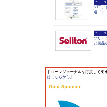
ニュース
NTT
道ドロ
ニュース
ソリト
と製品
ドローンジャーナルを応援して支
はこちらから
】