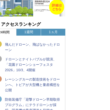
アクセスランキング
1週間
1ヵ月
24時間
飛んだドローン、飛ばなかったドロ
ーン
ドローンとナイトバブルが競演、
「花園ドローンショーフェスタ
2026」10/3、4開催
レーシングカーの製造技術をドロー
ンへ、トピアが大型機と量産構想を
公開
防衛装備庁「迎撃ドローン早期取得
プログラム」にテラドローンが採