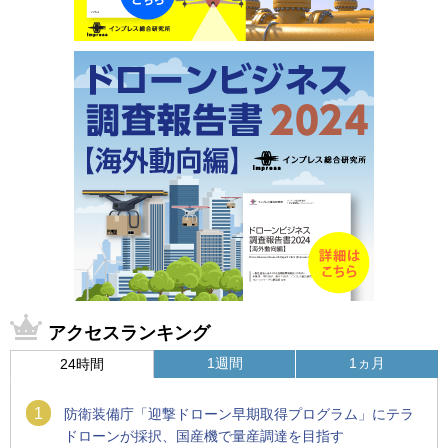
アクセスランキング
1週間
1ヵ月
24時間
1
防衛装備庁「迎撃ドローン早期取得プログラム」にテラ
ドローンが採択、国産機で量産調達を目指す