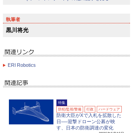
黒川将光
ERI Robotics
特集
防犯/監視/警備
行政
ハードウェア
防衛大臣がXで入札を拡散した
日──迎撃ドローン公募が映
す、日本の防衛調達の変化