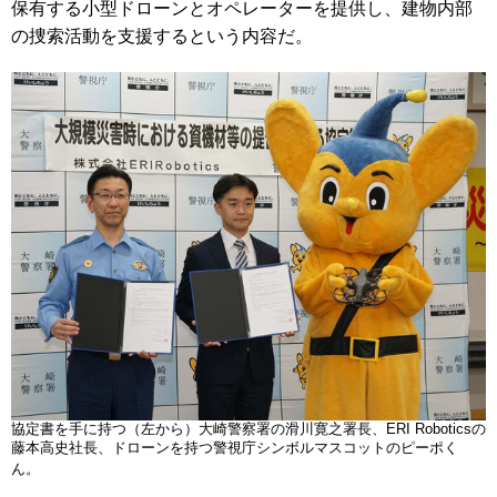
保有する小型ドローンとオペレーターを提供し、建物内部
の捜索活動を支援するという内容だ。
協定書を手に持つ（左から）大崎警察署の滑川寛之署長、ERI Roboticsの
藤本高史社長、ドローンを持つ警視庁シンボルマスコットのピーポく
ん。