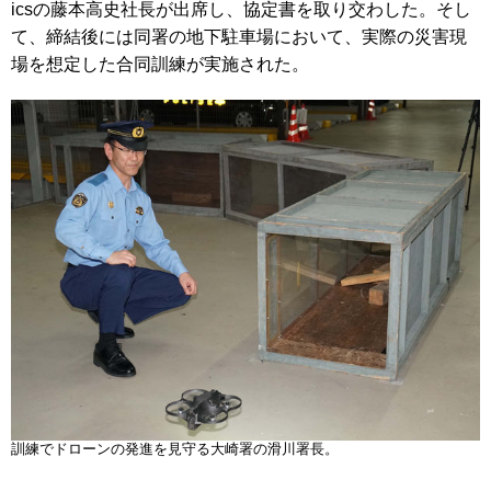
icsの藤本高史社長が出席し、協定書を取り交わした。そし
て、締結後には同署の地下駐車場において、実際の災害現
場を想定した合同訓練が実施された。
訓練でドローンの発進を見守る大崎署の滑川署長。