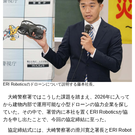
ERI Roboticsのドローンについて説明する藤本社長。
大崎警察署ではこうした課題を踏まえ、2026年に入って
から建物内部で運用可能な小型ドローンの協力企業を探し
ていた。その中で、署管内に本社を置くERI Roboticsが協
力を申し出たことで、今回の協定締結に至った。
協定締結式には、大崎警察署の滑川寛之署長とERI Robot