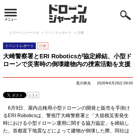
ドローンジャーナル
イベントレポート
行政
イベントレポート
行政
大崎警察署とERI Roboticsが協定締結、小型ド
ローンで災害時の倒壊建物内の捜索活動を支援
黒川将光
2026年6月29日 09:00
リスト
6月9日、屋内点検用小型ドローンの開発と販売を手掛け
るERI Roboticsは、警視庁大崎警察署と「大規模災害発生
時における小型ドローン運用に関する協力協定」を締結し
た。首都直下地震などによって建物が倒壊した際、同社は