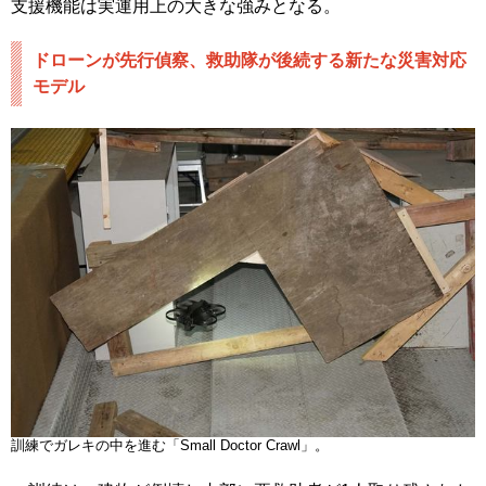
支援機能は実運用上の大きな強みとなる。
ドローンが先行偵察、救助隊が後続する新たな災害対応
モデル
訓練でガレキの中を進む「Small Doctor Crawl」。