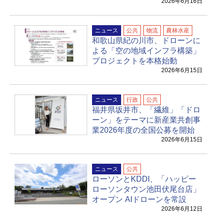
2026年6月16日
ニュース
公共
物流
農林水産
和歌山県紀の川市、ドローンに
よる「空の地域インフラ構築」
プロジェクトを本格始動
2026年6月15日
ニュース
行政
公共
福井県坂井市、「繊維」「ドロ
ーン」をテーマに新産業共創事
業2026年度の全国公募を開始
2026年6月15日
ニュース
公共
ローソンとKDDI、「ハッピー
ローソンタウン池田伏尾台店」
オープン AIドローンを常設
2026年6月12日