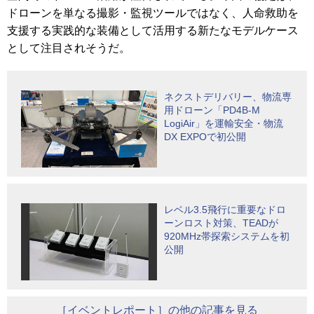
ドローンを単なる撮影・監視ツールではなく、人命救助を
支援する実践的な装備として活用する新たなモデルケース
として注目されそうだ。
ネクストデリバリー、物流専
用ドローン「PD4B-M
LogiAir」を運輸安全・物流
DX EXPOで初公開
レベル3.5飛行に重要なドロ
ーンロスト対策、TEADが
920MHz帯探索システムを初
公開
［イベントレポート］の他の記事を見る