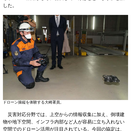
した。
ドローン操縦を体験する大崎署員。
災害対応分野では、上空からの情報収集に加え、倒壊建
物や地下空間、インフラ内部など人が容易に立ち入れない
空間でのドローン活用が注目されている。今回の協定は、