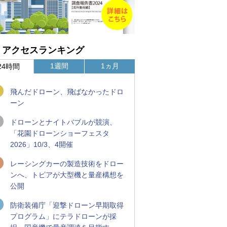
アクセスランキング
1週間
1ヵ月
24時間
飛んだドローン、飛ばなかったドロ
ーン
ドローンとナイトバブルが競演、
「花園ドローンショーフェスタ
2026」10/3、4開催
レーシングカーの製造技術をドロー
ンへ、トピアが大型機と量産構想を
公開
防衛装備庁「迎撃ドローン早期取得
プログラム」にテラドローンが採