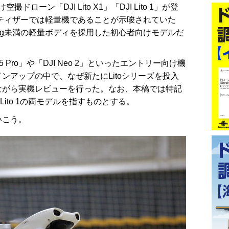
ローン「DJI Lito X1」「DJI Lito 1」が登
たティザーでは軽量機であることが示唆されていた
0g未満の軽量ボディを採用した初心者向けモデルだ
i 5 Pro」や「DJI Neo 2」といったエントリー向け機
ンアップの中で、なぜ新たにLitoシリーズを投入
ながら実機レビューを行った。なお、本稿では特記
1とLito 1の両モデルを指すものとする。
いこう。