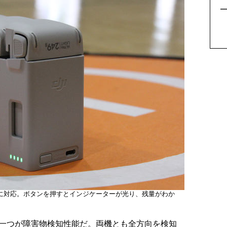
の充電に対応。ボタンを押すとインジケーターが光り、残量がわか
な違いの一つが障害物検知性能だ。両機とも全方向を検知