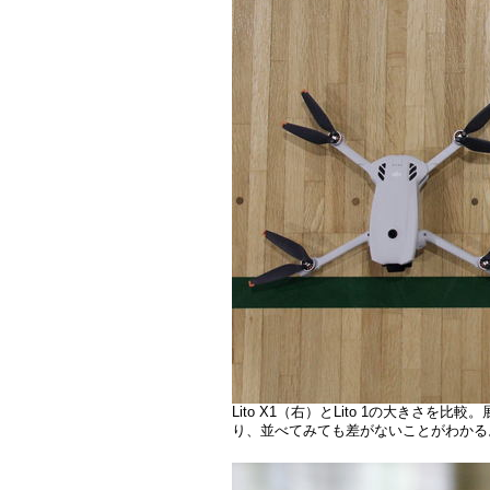
Lito X1（右）とLito 1の大きさを
り、並べてみても差がないことがわかる