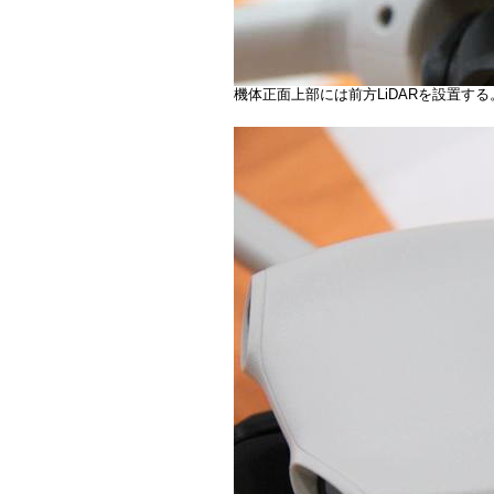
機体正面上部には前方LiDARを設置する