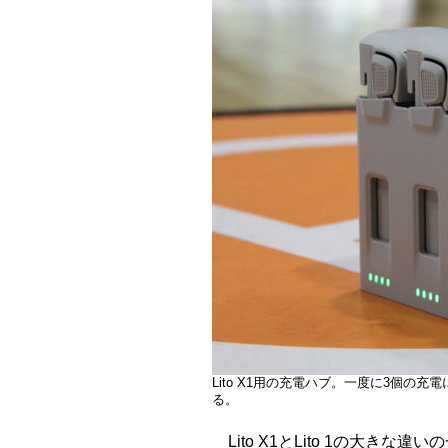
Lito X1用の充電ハブ。一度に3個
る。
Lito X1とLito 1の大き