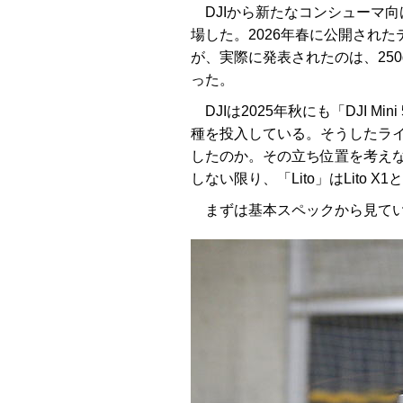
DJIから新たなコンシューマ向け空撮ド
場した。2026年春に公開され
が、実際に発表されたのは、25
った。
DJIは2025年秋にも「DJI Min
種を投入している。そうしたライ
したのか。その立ち位置を考え
しない限り、「Lito」はLito X
まずは基本スペックから見て