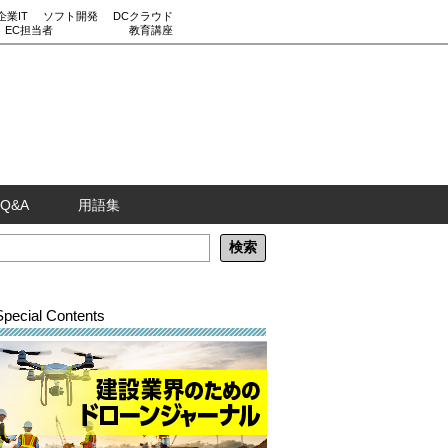
企業IT
ソフト開発
DCクラウド
EC担当者
教育講座
Q&A
用語集
Special Contents