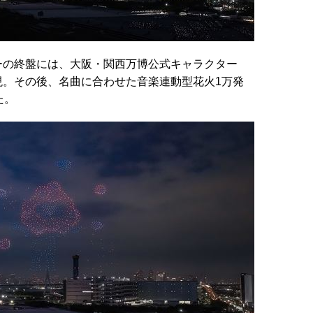
の終盤には、大阪・関西万博公式キャラクター
現。その後、名曲に合わせた音楽連動型花火1万発
た。