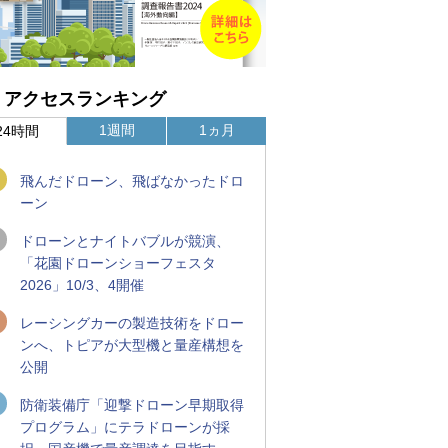
アクセスランキング
1週間
1ヵ月
24時間
飛んだドローン、飛ばなかったドロ
ーン
ドローンとナイトバブルが競演、
「花園ドローンショーフェスタ
2026」10/3、4開催
レーシングカーの製造技術をドロー
ンへ、トピアが大型機と量産構想を
公開
防衛装備庁「迎撃ドローン早期取得
プログラム」にテラドローンが採