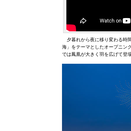
夕暮れから夜に移り変わる時間
海」をテーマとしたオープニン
では鳳凰が大きく羽を広げて登