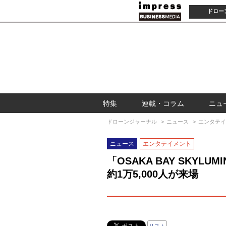
ドロー
特集
連載・コラム
ニュ
ドローンジャーナル
ニュース
エンタテイ
ニュース
エンタテイメント
「OSAKA BAY SKY
約1万5,000人が来場