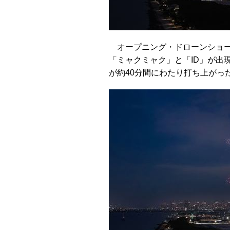
オープニング・ドローンショー
「ミャクミャク」と「ID」が出
が約40分間にわたり打ち上がっ