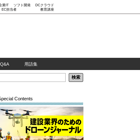
企業IT
ソフト開発
DCクラウド
EC担当者
教育講座
Q&A
用語集
Special Contents