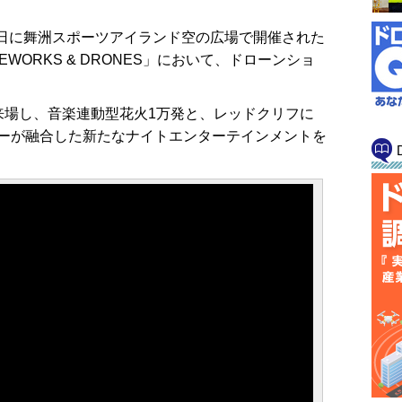
6日に舞洲スポーツアイランド空の広場で開催された
 FIREWORKS & DRONES」において、ドローンショ
が来場し、音楽連動型花火1万発と、レッドクリフに
ショーが融合した新たなナイトエンターテインメントを