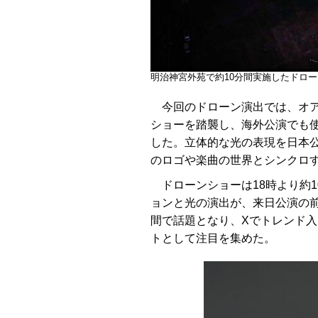
明治神宮外苑で約10分間実施したドロ
今回のドローン演出では、オア
ショーを踏襲し、海外公演でも
した。立体的な光の表現を日本公
のロゴや楽曲の世界とシンクロ
ドローンショーは18時より約1
ョンと光の演出が、来日公演の
間で話題となり、Xでトレンド
トとして注目を集めた。