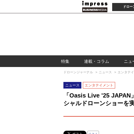
ドロー
特集
連載・コラム
ニュ
ドローンジャーナル
ニュース
エンタテイ
ニュース
エンタテイメント
「Oasis Live '25
シャルドローンショーを