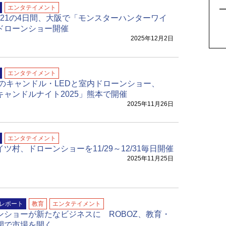
5
エンタテイメント
8〜21の4日間、大阪で「モンスターハンターワイ
ドローンショー開催
2025年12月2日
エンタテイメント
0本のキャンドル・LEDと室内ドローンショー、
キャンドルナイト2025」熊本で開催
2025年11月26日
エンタテイメント
ツ村、ドローンショーを11/29～12/31毎日開催
2025年11月25日
レポート
教育
エンタテイメント
ンショーが新たなビジネスに ROBOZ、教育・
開で市場を開く