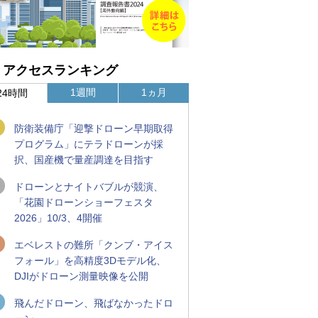
アクセスランキング
1週間
1ヵ月
24時間
防衛装備庁「迎撃ドローン早期取得
プログラム」にテラドローンが採
択、国産機で量産調達を目指す
ドローンとナイトバブルが競演、
「花園ドローンショーフェスタ
2026」10/3、4開催
エベレストの難所「クンブ・アイス
フォール」を高精度3Dモデル化、
DJIがドローン測量映像を公開
飛んだドローン、飛ばなかったドロ