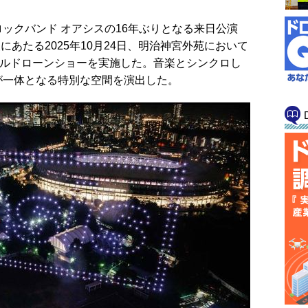
クバンド オアシスの16年ぶりとなる来日公演
N」の前夜にあたる2025年10月24日、明治神宮外苑において
ャルドローンショーを実施した。音楽とシンクロし
が一体となる特別な空間を演出した。