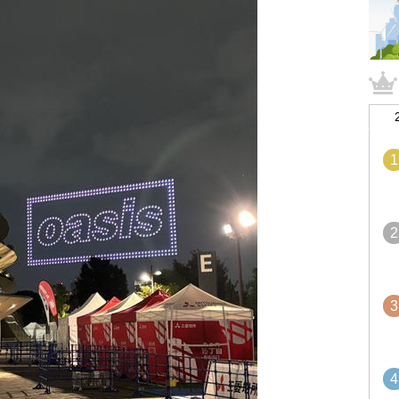
1
2
3
4