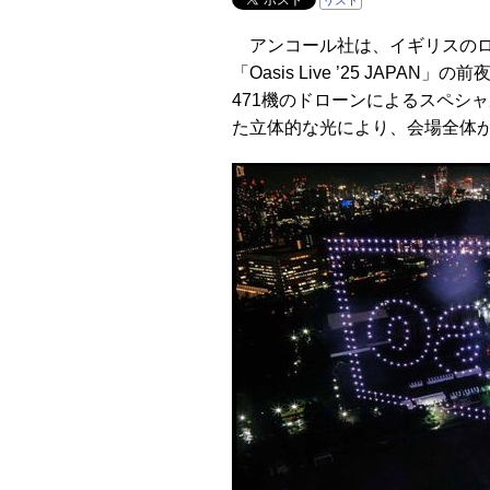
リスト
アンコール社は、イギリスのロッ
「Oasis Live ’25 JAPA
471機のドローンによるスペシ
た立体的な光により、会場全体