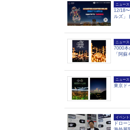
ニュース
12/1
ルズ」
ニュース
700
「阿蘇
ニュース
東京ドイ
イベント
ドロー
海外展