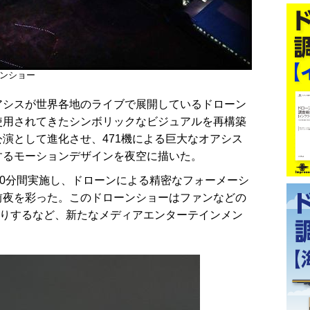
ーンショー
シスが世界各地のライブで展開しているドローン
使用されてきたシンボリックなビジュアルを再構築
演として進化させ、471機による巨大なオアシス
するモーションデザインを夜空に描いた。
0分間実施し、ドローンによる精密なフォーメーシ
前夜を彩った。このドローンショーはファンなどの
入りするなど、新たなメディアエンターテインメン