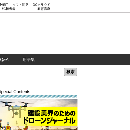
企業IT
ソフト開発
DCクラウド
EC担当者
教育講座
Q&A
用語集
Special Contents