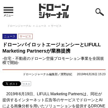
ドローンジャーナル
ニュース
サービス
ニュース
サービス
ドローンパイロットエージェンシーとLIFULL
Marketing Partnersが業務提携
-住宅・不動産のドローン空撮プロモーション事業を全国規
模で開始-
ドローンジャーナル編集部／濱野紗妃
2019年6月26日 15:23
リスト
2019年6月19日、LIFULL Marketing Partnersは、同社が
提供するインターネット広告等のサービスでドローンとAI
による画像分析を用いたソリューションを提供するDRONE