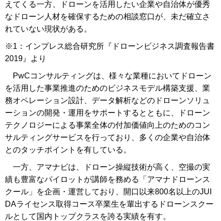
えてくる一方、ドローンを活用したい企業や自治体が優秀
なドローン人材を確保するための相談窓口が、未だ確立さ
れていない現状がある。
※1：インプレス総合研究所『ドローンビジネス調査報告書
2019』より
PwCコンサルティングは、様々な業種においてドローン
を活用した事業推進のためのビジネスモデル構築支援、業
務オペレーション設計、データ解析などのドローンソリュ
ーションの開発・運用をサポートするとともに、ドローン
テクノロジーによる事業全体の付加価値向上のためのコン
サルティングサービスを行っており、多くの企業や自治体
とのタッチポイントを有している。
一方、アマナビは、ドローン操縦技術が高く、空撮の実
績も豊富なパイロットが講師を務める「アマナドローンス
クール」を企画・運営しており、開口以来800名以上のJUI
DAライセンス取得コース卒業生を輩出するドローンスクー
ルとして国内トップクラスを誇る実績を有す。