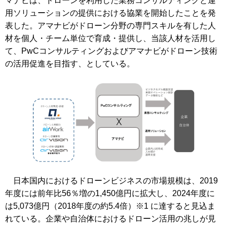
マナビは、ドローンを利用した業務コンサルティングと運
用ソリューションの提供における協業を開始したことを発
表した。アマナビがドローン分野の専門スキルを有した人
材を個人・チーム単位で育成・提供し、当該人材を活用し
て、PwCコンサルティングおよびアマナビがドローン技術
の活用促進を目指す、としている。
日本国内におけるドローンビジネスの市場規模は、2019
年度には前年比56％増の1,450億円に拡大し、2024年度に
は5,073億円（2018年度の約5.4倍）※1 に達すると見込ま
れている。企業や自治体におけるドローン活用の兆しが見