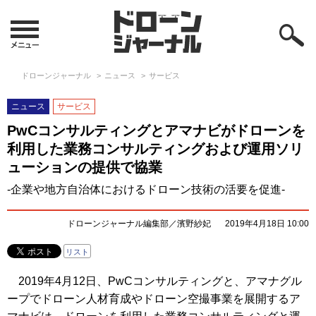
ドローンジャーナル
ニュース
サービス
ニュース
サービス
PwCコンサルティングとアマナビがドローンを
利用した業務コンサルティングおよび運用ソリ
ューションの提供で協業
-企業や地方自治体におけるドローン技術の活要を促進-
ドローンジャーナル編集部／濱野紗妃
2019年4月18日 10:00
リスト
2019年4月12日、PwCコンサルティングと、アマナグル
ープでドローン人材育成やドローン空撮事業を展開するア