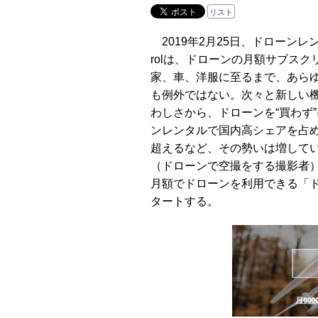
リスト
2019年2月25日、ドローンレンタル「
rolは、ドローンの月額サブス
家、車、洋服に至るまで、あら
も例外ではない。次々と新しい
わしさから、ドローンを“買わず
ンレンタルで国内高シェアを占め
超えるなど、その勢いは増している
（ドローンで空撮をする撮影者）
月額でドローンを利用できる「ドロサ
タートする。