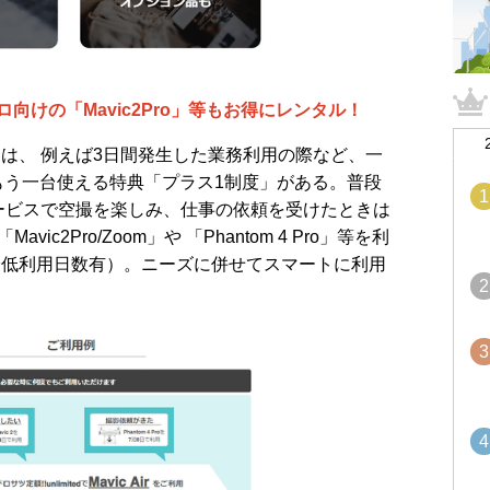
向けの「Mavic2Pro」等もお得にレンタル！
ed」には、 例えば3日間発生した業務利用の際など、一
もう一台使える特典「プラス1制度」がある。普段
1
月額サービスで空撮を楽しみ、仕事の依頼を受けたときは
c2Pro/Zoom」や 「Phantom 4 Pro」等を利
※最低利用日数有）。ニーズに併せてスマートに利用
2
3
4