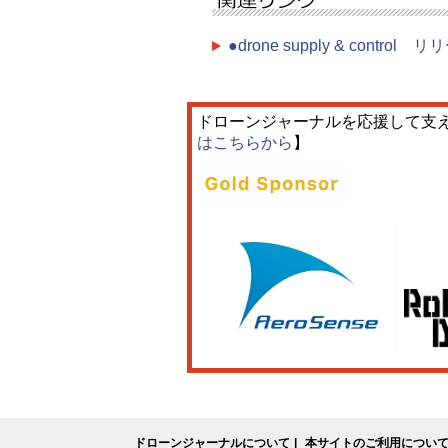
●drone supply & control 
ドローンジャーナルを応援して支
はこちらから
】
ドローンジャーナルについて
本サイトのご利用につい