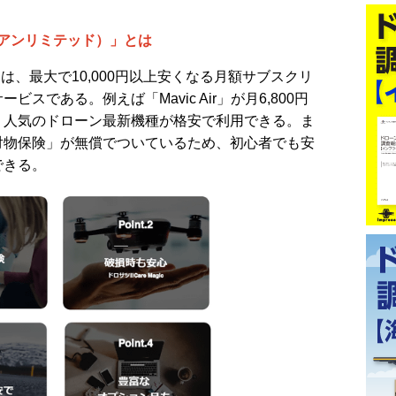
ed（アンリミテッド）」とは
d」とは、最大で10,000円以上安くなる月額サブスクリ
スである。例えば「Mavic Air」が月6,800円
、人気のドローン最新機種が格安で利用できる。ま
対物保険」が無償でついているため、初心者でも安
できる。