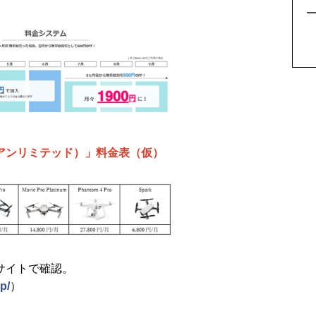
5
ed（アンリミテッド）」料金表（仮）
サイトで確認。
p/
）