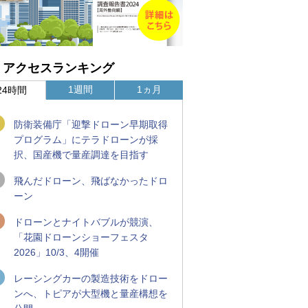
アクセスランキング
1週間
1ヵ月
24時間
防衛装備庁「迎撃ドローン早期取得
プログラム」にテラドローンが採
択、国産機で量産調達を目指す
飛んだドローン、飛ばなかったドロ
ーン
ドローンとナイトバブルが競演、
「花園ドローンショーフェスタ
2026」10/3、4開催
レーシングカーの製造技術をドロー
ンへ、トピアが大型機と量産構想を