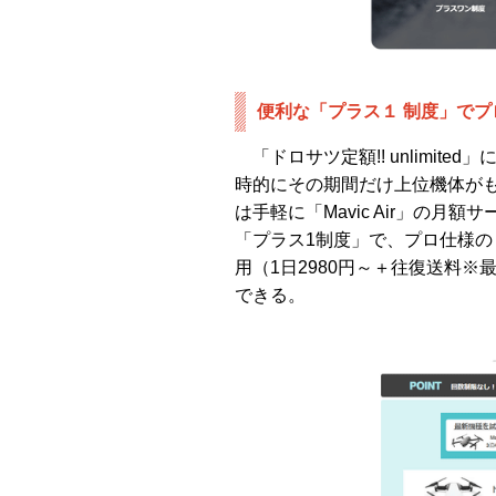
便利な「プラス１ 制度」でプロ
「ドロサツ定額!! unlimit
時的にその期間だけ上位機体が
は手軽に「Mavic Air」の
「プラス1制度」で、プロ仕様の「Mavi
用（1日2980円～＋往復送料
できる。