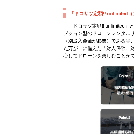
「ドロサツ定額!! unlimit
「ドロサツ定額!! unlimite
プション型のドローンレンタルサービ
（別途入会金が必要）である等
た万が一に備えた「対人保険、
心してドローンを楽しむことが