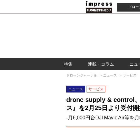
ドロー
特集
連載・コラム
ニュ
ドローンジャーナル
ニュース
サービス
ニュース
サービス
drone supply & c
ス』を2月25日より受付開
-月6,000円台DJI Mavic Air