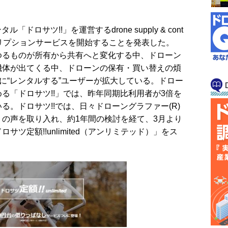
ドロサツ!!」を運営するdrone supply & cont
クリプションサービスを開始することを発表した。
ゆるものが所有から共有へと変化する中、ドローン
機体が出てくる中、ドローンの保有・買い替えの煩
”に“レンタルする”ユーザーが拡大している。ドロー
る「ドロサツ!!」では、昨年同期比利用者が3倍を
。ドロサツ!!では、日々ドローングラファー(R)︎
の声を取り入れ、約1年間の検討を経て、3月より
ツ定額!!unlimited（アンリミテッド）」をス