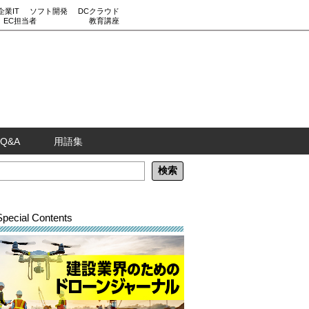
企業IT
ソフト開発
DCクラウド
EC担当者
教育講座
Q&A
用語集
Special Contents