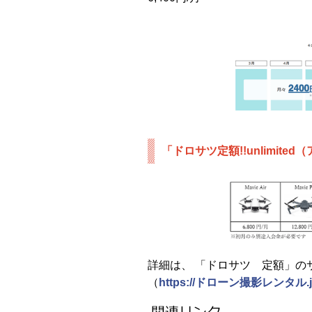
「ドロサツ定額!!unlimit
詳細は、 「ドロサツ 定額」の
（
https://ドローン撮影レンタル.j