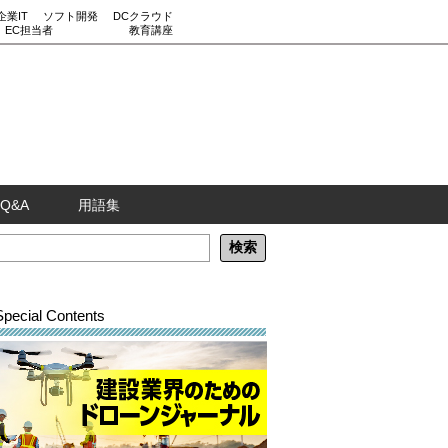
企業IT
ソフト開発
DCクラウド
EC担当者
教育講座
Q&A
用語集
Special Contents