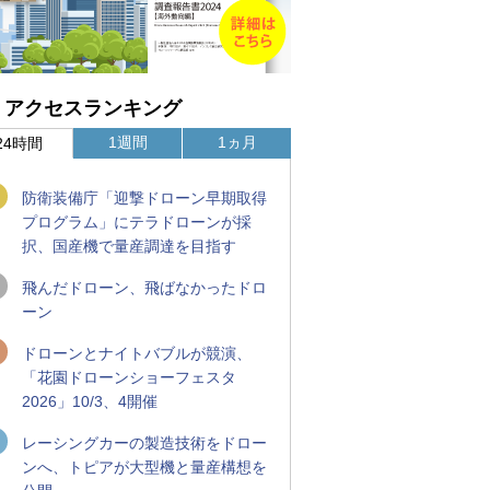
アクセスランキング
1週間
1ヵ月
24時間
防衛装備庁「迎撃ドローン早期取得
プログラム」にテラドローンが採
択、国産機で量産調達を目指す
飛んだドローン、飛ばなかったドロ
ーン
ドローンとナイトバブルが競演、
「花園ドローンショーフェスタ
2026」10/3、4開催
レーシングカーの製造技術をドロー
ンへ、トピアが大型機と量産構想を