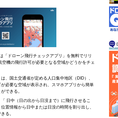
 株式会社は「ドローン飛行チェックアプリ」を無料でリリ
航空機の飛行許可が必要となる空域かどうかをチェ
は、国土交通省が定める人口集中地区（DID）、
可が必要な空域が表示され、スマホアプリから簡単
とができる。
「 日中（日の出から日没まで）に飛行させるこ
と位置情報から日中または日没の時間を割り出し、
できる。