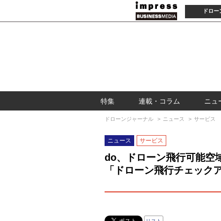
ドロー
特集
連載・コラム
ニュ
ドローンジャーナル
ニュース
サービス
ニュース
サービス
do、ドローン飛行可能空
「ドローン飛行チェック