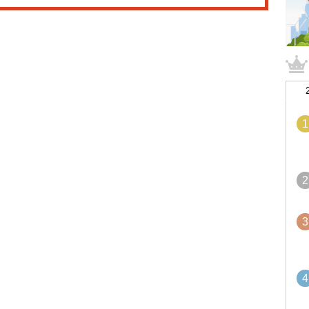
1
2
3
4