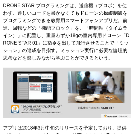
DRONE STAR プログラミングは、送信機（プロポ）を使
わず、難しいコードを書かなくてもドローンの操縦制御を
プログラミングできる教育用スマートフォンアプリだ。前
進、回転などの「機能ブロック」を、「時間軸（タイムラ
イン）」に配置し、重量わずか18gの室内専用ドローン「D
RONE STAR 01」に指令を出して飛行させることで「ミッ
ション」の達成を目指す。ミッション実行に必要な論理的
思考などを楽しみながら学ぶことができるという。
アプリは2018年3月中旬のリリースを予定しており、提供