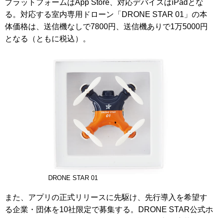
プラットフォームはApp Store、対応デバイスはiPadとな
る。対応する室内専用ドローン「DRONE STAR 01」の本
体価格は、送信機なしで7800円、送信機ありで1万5000円
となる（ともに税込）。
DRONE STAR 01
また、アプリの正式リリースに先駆け、先行導入を希望す
る企業・団体を10社限定で募集する。DRONE STAR公式ホ