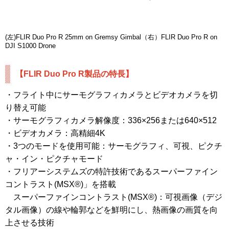
(左)FLIR Duo Pro R 25mm on Gremsy Gimbal（右）FLIR Duo Pro R on
DJI S1000 Drone
【FLIR Duo Pro R製品の特長】
・フライト中にサーモグラフィカメラとビデオカメラを切
り替え可能
・サーモグラフィカメラ解像度：336×256または640×512
・ビデオカメラ：高精細4K
・3つのモードを使用可能：サーモグラフィ、可視、ピクチ
ャ・イン・ピクチャモード
・フリアーシステムズの特許技術であるスーパーファイン
コントラスト(MSX®)」を搭載
スーパーファインコントラスト(MSX®)：可視画像（デジ
タル画像）の線や輪郭などを鮮明にし、熱画像の画質を向
上させる技術