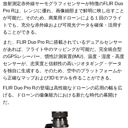
放射測定赤外線サーモグラフィセンサーが特徴のFLIR Duo
Pro Rは、レンジに優れ、画像細部まで鮮明に映し出すこと
が可能だ。そのため、商業用ドローンによる１回のフライ
トでも、充分な赤外線および可視光データを確保・活用す
ることができる。
また、FLIR Duo Pro Rに搭載されているデュアルセンサー
があれば、フライト中のマッピングが可能だ。完全統合型
のGPSレシーバー、慣性計測装置(IMU)、温度・湿度・高度
センサーが、忠実度と信頼性の高いジオタギング・データ
を独自に生成する。そのため、空中のプラットフォームか
ら正確なマップおよび3Dモデルを作ることができる。
FLIR Duo Pro Rの登場は高性能なドローンの応用の幅を広
げる。ドローンの撮像能力における新たな時代の幕開け
だ。