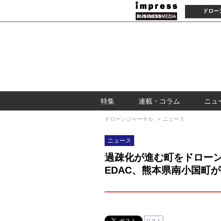
ドロー
特集
連載・コラム
ニュ
ドローンジャーナル
ニュース
ニュース
過疎化が進む町をドロー
EDAC、熊本県南小国町