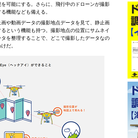
視を可能にする。さらに、飛行中のドローンが撮影
する機能なども備える。
画や動画データの撮影地点データを見て、静止画
するという機能も持つ。撮影地点の位置にサムネイ
ータを整理することで、どこで撮影したデータなの
わけだ。