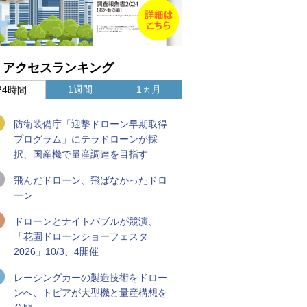
アクセスランキング
1週間
1ヵ月
24時間
防衛装備庁「迎撃ドローン早期取得
プログラム」にテラドローンが採
択、国産機で量産調達を目指す
飛んだドローン、飛ばなかったドロ
ーン
ドローンとナイトバブルが競演、
「花園ドローンショーフェスタ
2026」10/3、4開催
レーシングカーの製造技術をドロー
ンへ、トピアが大型機と量産構想を