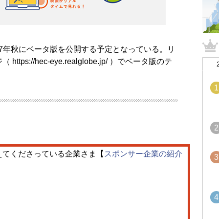
017年秋にベータ版を公開する予定となっている。リ
s://hec-eye.realglobe.jp/ ）でベータ版のテ
1
2
えてくださっている企業さま【
スポンサー企業の紹介
3
4