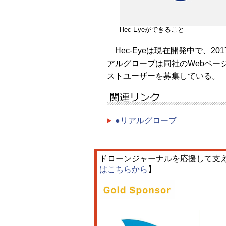
Hec-Eyeができること
Hec-Eyeは現在開発中で、2
アルグローブは同社のWebページ（ http
ストユーザーを募集している。
●リアルグローブ
ドローンジャーナルを応援して支
はこちらから
】