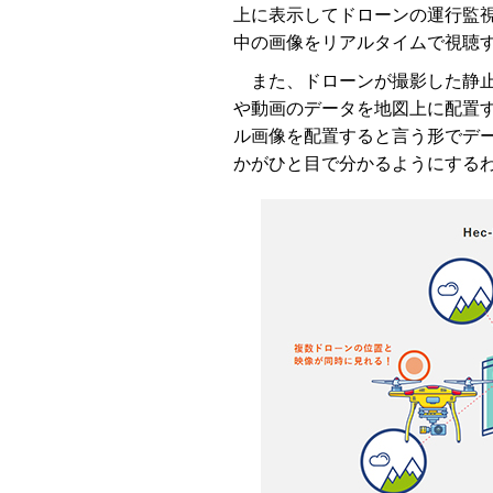
上に表示してドローンの運行監
中の画像をリアルタイムで視聴
また、ドローンが撮影した静止
や動画のデータを地図上に配置
ル画像を配置すると言う形でデ
かがひと目で分かるようにする