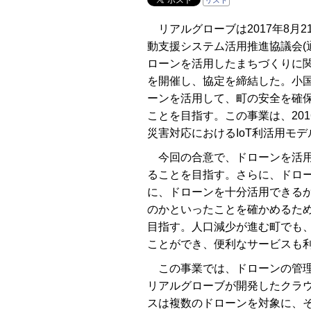
リスト
リアルグローブは2017年8月
動支援システム活用推進協議会(
ローンを活用したまちづくりに関
を開催し、協定を締結した。小
ーンを活用して、町の安全を確
ことを目指す。この事業は、201
災害対応におけるIoT利活用モ
今回の合意で、ドローンを活用
ることを目指す。さらに、ドロ
に、ドローンを十分活用できる
のかといったことを確かめるた
目指す。人口減少が進む町でも
ことができ、便利なサービスも
この事業では、ドローンの管理
リアルグローブが開発したクラウド
スは複数のドローンを対象に、