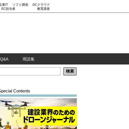
企業IT
ソフト開発
DCクラウド
EC担当者
教育講座
Q&A
用語集
Special Contents