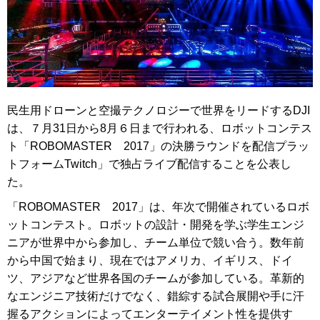
民生用ドローンと空撮テクノロジーで世界をリードするDJI
は、７月31日から8月６日まで行われる、ロボットコンテス
ト「ROBOMASTER 2017」の決勝ラウンドを配信プラッ
トフォームTwitch」で独占ライブ配信することを公表し
た。
「ROBOMASTER 2017」は、年次で開催されているロボ
ットコンテスト。ロボットの設計・開発を学ぶ学生エンジ
ニアが世界中から参加し、チーム単位で競い合う。数年前
から中国で始まり、現在ではアメリカ、イギリス、ドイ
ツ、アジアなど世界各国のチームが参加している。革新的
なエンジニア技術だけでなく、錯綜する試合展開や手に汗
握るアクションによってエンターテイメント性を提供す