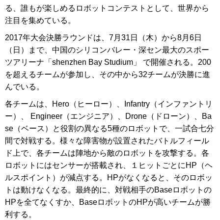
る、誰もが楽しめるロボットコンテストとして、世界から
注目を集めている。
2017年大会決勝ラウンドは、7月31日（木）から8月6日
（日）まで、中国のシリコンバレー・深セン最大のスポー
ツアリーナ「shenzhen Bay Studium」 で開催される。200
を超えるチームが参加し、その中から32チームが決勝に進
んでいる。
各チームは、Hero（ヒーロー）、Infantry（インファントリ
ー）、 Engineer（エンジニア）、Drone（ドローン）、Ba
se（ベース）と役割の異なる5種のロボットで、一試合七分
間で対戦する。様々な障害物が設置されたバトルフィール
ド上で、各チームは陣地から敵のロボットを攻撃する。各
ロボットにはセンサーが搭載され、１ヒットごとにHP（ヘ
ルスポイント）が減点する。HPがなくなると、そのロボッ
トは動けなくなる。最終的に、対戦相手のBaseロボットの
HPを全てなくすか、BaseロボットのHPが高いチームが勝
利する。