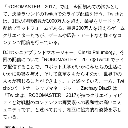
「ROBOMASTER 2017」では、今回初めての試みとし
て、決勝ラウンドのTwitchでのライブ配信を行う。Twichと
は、1日の視聴者数が1000万人を超え、業界をリードする
配信プラットフォームである。毎月200万人を超えるゲーム
クリエイターたちが、ゲームや広告・アートなど様々なコ
ンテンツ配信を行っている。
DJIのシニアブランドマネージャー、Cinzia Palumboは、今
回の配信について「ROBOMASTER 2017をTwitch でライ
ブ配信することで、ロボット工学がいかに私たちの生活に
いかに影響を与え、そして変革をもたらすのか、世界中の
人々が感じることができます。」と述べている。一方、Twi
chのパートナーシップマネージャー、Zachary Diaz氏は、
「Twichは、ROBOMASTER 2017が持つクリエイティビ
ティと対戦型のコンテンツの両要素への親和性の高いコミ
ュニティです」と述べており、相互に協力的な姿勢を示し
ている。