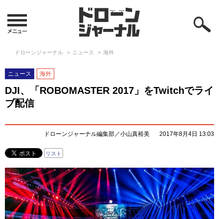
ドローンジャーナル
ニュース
海外
ニュース
海外
DJI、「ROBOMASTER 2017」をTwitchでライ
ブ配信
ドローンジャーナル編集部／小山真裕美
2017年8月4日 13:03
リスト