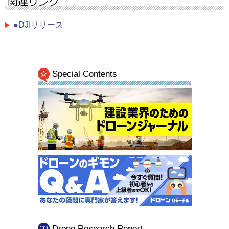
●DJIリリース
Special Contents
Drone Research Report