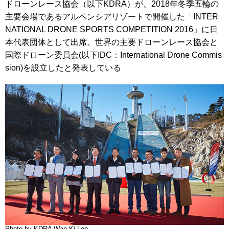
ドローンレース協会（以下KDRA）が、2018年冬季五輪の
主要会場であるアルペンシアリゾートで開催した「INTER
NATIONAL DRONE SPORTS COMPETITION 2016」に日
本代表団体として出席。世界の主要ドローンレース協会と
国際ドローン委員会(以下IDC：International Drone Commis
sion)を設立したと発表している
Photo by KDRA Wan Ki Lee