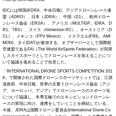
IDCには韓国(KDRA、中央日報)、アジアドローンレース連
盟（ADRO）、日本（JDRA）、中国（D1）、欧州ドロー
ンレース協会（ERSA）、アメリカ（MULTIGP、IDRA、D
R1、TBS）、スイス（Immersion RC）、オーストリア（D
CL）、メキシコ（FPV Mexico）、イスラエル(FRIL、AMI
MON)、タイ(DAT)が参加する。オブザーバーとして国際航
空連盟であるFAI（The World AirSports Federation）が同席
しスカイスポーツとしてドローンレースを加えることにつ
いて協議を進めることで合意した。
「INTERNATIONAL DRONE SPORTS COMPETITION 201
6」で開催された国際ドローンスポーツサミットでは、江原
道政府、中央日報、世界の主要ドローンレース協会（アジ
ア、ヨーロッパ、アジア）でドローンレースのスポーツ化
について協議し、冬季五輪でのエキシビションドローンレ
ースの実現に向け、連携をしていくことを締結している。
今後、JDRAは国際ドローン委員会(International Drone Co