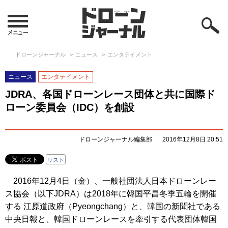
ドローンジャーナル
ニュース
エンタテイメント
ニュース
エンタテイメント
JDRA、各国ドローンレース団体と共に国際ド
ローン委員会（IDC）を創設
ドローンジャーナル編集部
2016年12月8日 20:51
リスト
2016年12月4日（金）、一般社団法人日本ドローンレー
ス協会（以下JDRA）は2018年に韓国平昌冬季五輪を開催
する 江原道政府（Pyeongchang）と、韓国の新聞社である
中央日報と、韓国ドローンレースを牽引する代表団体韓国